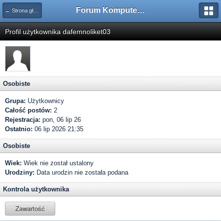
Forum Komputerowe PCFoster.pl
← Strona główna
Profil użytkownika dafemnoliket03
Osobiste
Grupa:
Użytkownicy
Całość postów:
2
Rejestracja:
pon, 06 lip 26
Ostatnio:
06 lip 2026 21:35
Osobiste
Wiek:
Wiek nie został ustalony
Urodziny:
Data urodzin nie została podana
Kontrola użytkownika
Zawartość