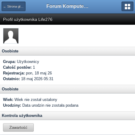
Forum Komputerowe PCFoster.pl
← Strona główna
Profil użytkownika Life276
Osobiste
Grupa:
Użytkownicy
Całość postów:
1
Rejestracja:
pon, 18 maj 26
Ostatnio:
18 maj 2026 05:31
Osobiste
Wiek:
Wiek nie został ustalony
Urodziny:
Data urodzin nie została podana
Kontrola użytkownika
Zawartość