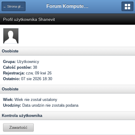
Forum Komputerowe PCFoster.pl
← Strona główna
Profil użytkownika Shanevit
Osobiste
Grupa:
Użytkownicy
Całość postów:
38
Rejestracja:
czw, 09 kwi 26
Ostatnio:
07 sie 2026 18:30
Osobiste
Wiek:
Wiek nie został ustalony
Urodziny:
Data urodzin nie została podana
Kontrola użytkownika
Zawartość