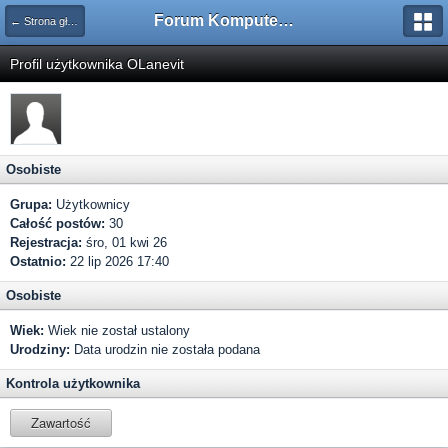
Forum Komputerowe PCFoster.pl
← Strona główna
Profil użytkownika OLanevit
Osobiste
Grupa:
Użytkownicy
Całość postów:
30
Rejestracja:
śro, 01 kwi 26
Ostatnio:
22 lip 2026 17:40
Osobiste
Wiek:
Wiek nie został ustalony
Urodziny:
Data urodzin nie została podana
Kontrola użytkownika
Zawartość