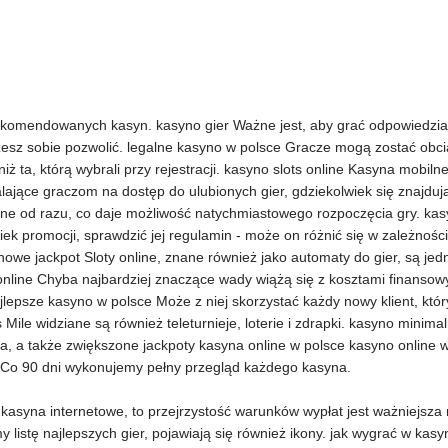
 rekomendowanych kasyn. kasyno gier Ważne jest, aby grać odpowiedzial
ożesz sobie pozwolić. legalne kasyno w polsce Gracze mogą zostać obci
niż ta, którą wybrali przy rejestracji. kasyno slots online Kasyna mobil
lające graczom na dostęp do ulubionych gier, gdziekolwiek się znajduj
pne od razu, co daje możliwość natychmiastowego rozpoczęcia gry. ka
iek promocji, sprawdzić jej regulamin - może on różnić się w zależności
nowe jackpot Sloty online, znane również jako automaty do gier, są jed
online Chyba najbardziej znaczące wady wiążą się z kosztami finansowym
najlepsze kasyno w polsce Może z niej skorzystać każdy nowy klient, któ
Mile widziane są również teleturnieje, loterie i zdrapki. kasyno minima
na, a także zwiększone jackpoty kasyna online w polsce kasyno online 
 Co 90 dni wykonujemy pełny przegląd każdego kasyna.
 kasyna internetowe, to przejrzystość warunków wypłat jest ważniejsza
 listę najlepszych gier, pojawiają się również ikony. jak wygrać w kas