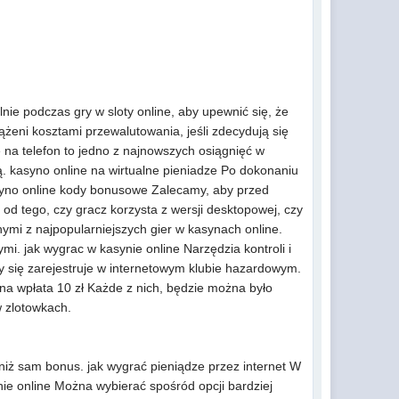
nie podczas gry w sloty online, aby upewnić się, że
ążeni kosztami przewalutowania, jeśli zdecydują się
ne na telefon to jedno z najnowszych osiągnięć w
ą. kasyno online na wirtualne pieniadze Po dokonaniu
syno online kody bonusowe Zalecamy, aby przed
 od tego, czy gracz korzysta z wersji desktopowej, czy
nymi z najpopularniejszych gier w kasynach online.
i. jak wygrac w kasynie online Narzędzia kontroli i
ry się zarejestruje w internetowym klubie hazardowym.
lna wpłata 10 zł Każde z nich, będzie można było
w zlotowkach.
 niż sam bonus. jak wygrać pieniądze przez internet W
ynie online Można wybierać spośród opcji bardziej