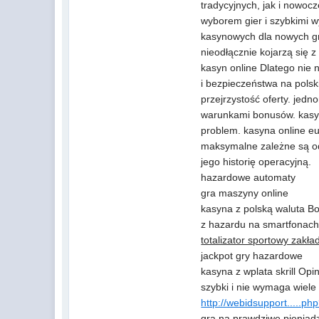
tradycyjnych, jak i nowoc
wyborem gier i szybkimi w
kasynowych dla nowych gra
nieodłącznie kojarzą się z
kasyn online Dlatego nie n
i bezpieczeństwa na pols
przejrzystość oferty. jedn
warunkami bonusów. kasyno
problem. kasyna online eu
maksymalne zależne są od
jego historię operacyjną.
hazardowe automaty
gra maszyny online
kasyna z polską waluta Bo
z hazardu na smartfonach
totalizator sportowy zakła
jackpot gry hazardowe
kasyna z wplata skrill Opi
szybki i nie wymaga wiele 
http://webidsupport.....p
gra na prawdziwe pieniąd