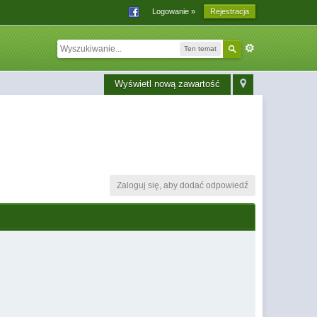
Logowanie »
Rejestracja
Ten temat
Wyświetl nową zawartość
Zaloguj się, aby dodać odpowiedź