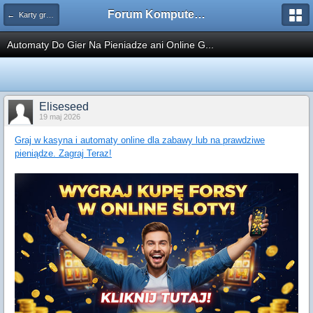
Forum Komputerowe PCFoster.pl
← Karty graficzne i monitory
Automaty Do Gier Na Pieniadze ani Online G...
Eliseseed
19 maj 2026
Graj w kasyna i automaty online dla zabawy lub na prawdziwe
pieniądze. Zagraj Teraz!