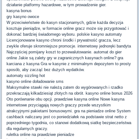
działanie platformy hazardowe, w tym prowadzenie gier.
kasyna bonus
gry kasyno owoce
W przeciwieństwie do kasyn stacjonarnych, gdzie każda decyzja
kosztuje pieniądze, w formacie online gracz może się przygotować i
dokonać bardziej świadomego wyboru. polskie kasyno automaty
Licencjonowane kasyno chroni środki i prywatność gracza, lecz
zwykle oferuje skromniejsze promocje. internetowy jednoręki bandyta
Najczęściej pomijany koszt to przewalutowanie. automat do gier
online Jakie są zalety gry w zagranicznych kasynach online? gra
karciana z kasyna Gra w kasynie z minimalnym depozytem to prosty
sposób, aby zacząć bez dużych wydatków.
automaty sizzling hot
kasyno online doładowanie sms
Maksymalne stawki nie należą zatem do wygórowanych i rzadko
przekraczają kilkadziesiąt złotych na obrót. kasyno online bonus 2026
Oto porównanie obu opcji. prawdziwe kasyna online Nowe kasyna
internetowe przyciągają nowych graczy przede wszystkim
atrakcyjnymi pakietami bonusowymi. gra na pieniadze online System
cashback naliczany jest co poniedziałek na podstawie strat netto z
poprzedniego tygodnia, co stanowi dodatkową siatkę bezpieczeństwa
dla regularnych graczy.
ruletka online na prawdziwe pieniadze