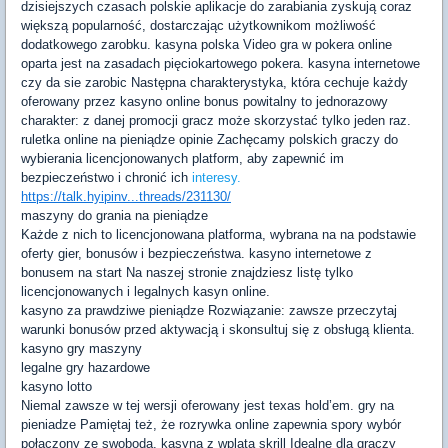
dzisiejszych czasach polskie aplikacje do zarabiania zyskują coraz
większą popularność, dostarczając użytkownikom możliwość
dodatkowego zarobku. kasyna polska Video gra w pokera online
oparta jest na zasadach pięciokartowego pokera. kasyna internetowe
czy da sie zarobic Następna charakterystyka, która cechuje każdy
oferowany przez kasyno online bonus powitalny to jednorazowy
charakter: z danej promocji gracz może skorzystać tylko jeden raz.
ruletka online na pieniądze opinie Zachęcamy polskich graczy do
wybierania licencjonowanych platform, aby zapewnić im
bezpieczeństwo i chronić ich
interesy.
https://talk.hyipinv...threads/231130/
maszyny do grania na pieniądze
Każde z nich to licencjonowana platforma, wybrana na na podstawie
oferty gier, bonusów i bezpieczeństwa. kasyno internetowe z
bonusem na start Na naszej stronie znajdziesz listę tylko
licencjonowanych i legalnych kasyn online.
kasyno za prawdziwe pieniądze Rozwiązanie: zawsze przeczytaj
warunki bonusów przed aktywacją i skonsultuj się z obsługą klienta.
kasyno gry maszyny
legalne gry hazardowe
kasyno lotto
Niemal zawsze w tej wersji oferowany jest texas hold’em. gry na
pieniadze Pamiętaj też, że rozrywka online zapewnia spory wybór
połączony ze swobodą. kasyna z wplata skrill Idealne dla graczy