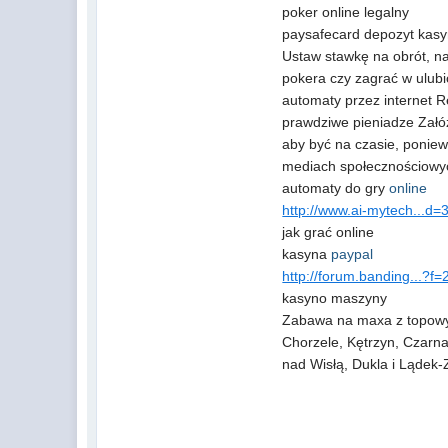
poker online legalny
paysafecard depozyt kas
Ustaw stawkę na obrót, na
pokera czy zagrać w ulubio
automaty przez internet 
prawdziwe pieniadze Załóż
aby być na czasie, ponie
mediach społecznościowych
automaty do gry
online
http://www.ai-mytech...d
jak grać online
kasyna
paypal
http://forum.banding...?
kasyno maszyny
Zabawa na maxa z topowymi
Chorzele, Kętrzyn, Czarn
nad Wisłą, Dukla i Lądek-