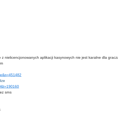
 z nielicencjonowanych aplikacji kasynowych nie jest karalne dla gracz
um
towe&p=451482
dze
f=9&t=190160
zez sms
6