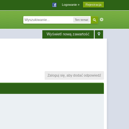
Logowanie »
Rejestracja
Ten temat
Wyświetl nową zawartość
Zaloguj się, aby dodać odpowiedź