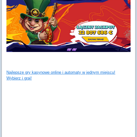
Najlepsze gry kasynowe online i automaty w jednym miejscu!
Wybierz i graj!