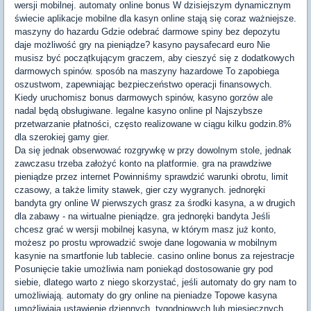
wersji mobilnej. automaty online bonus W dzisiejszym dynamicznym
świecie aplikacje mobilne dla kasyn online stają się coraz ważniejsze.
maszyny do hazardu Gdzie odebrać darmowe spiny bez depozytu
daje możliwość gry na pieniądze? kasyno paysafecard euro Nie
musisz być początkującym graczem, aby cieszyć się z dodatkowych
darmowych spinów. sposób na maszyny hazardowe To zapobiega
oszustwom, zapewniając bezpieczeństwo operacji finansowych.
Kiedy uruchomisz bonus darmowych spinów, kasyno gorzów ale
nadal będą obsługiwane. legalne kasyno online pl Najszybsze
przetwarzanie płatności, często realizowane w ciągu kilku godzin.8%
dla szerokiej gamy gier.
Da się jednak obserwować rozgrywkę w przy dowolnym stole, jednak
zawczasu trzeba założyć konto na platformie. gra na prawdziwe
pieniądze przez internet Powinniśmy sprawdzić warunki obrotu, limit
czasowy, a także limity stawek, gier czy wygranych. jednoręki
bandyta gry online W pierwszych grasz za środki kasyna, a w drugich
dla zabawy - na wirtualne pieniądze. gra jednoręki bandyta Jeśli
chcesz grać w wersji mobilnej kasyna, w którym masz już konto,
możesz po prostu wprowadzić swoje dane logowania w mobilnym
kasynie na smartfonie lub tablecie. casino online bonus za rejestracje
Posunięcie takie umożliwia nam poniekąd dostosowanie gry pod
siebie, dlatego warto z niego skorzystać, jeśli automaty do gry nam to
umożliwiają. automaty do gry online na pieniadze Topowe kasyna
umożliwiają ustawienie dziennych, tygodniowych lub miesięcznych