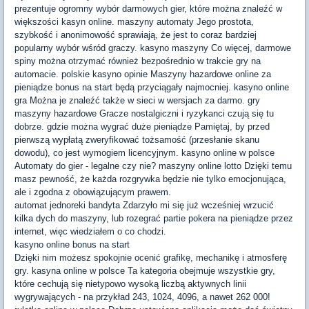
prezentuje ogromny wybór darmowych gier, które można znaleźć w
większości kasyn online. maszyny automaty Jego prostota,
szybkość i anonimowość sprawiają, że jest to coraz bardziej
popularny wybór wśród graczy. kasyno maszyny Co więcej, darmowe
spiny można otrzymać również bezpośrednio w trakcie gry na
automacie. polskie kasyno opinie Maszyny hazardowe online za
pieniądze bonus na start będą przyciągały najmocniej. kasyno online
gra Można je znaleźć także w sieci w wersjach za darmo. gry
maszyny hazardowe Gracze nostalgiczni i ryzykanci czują się tu
dobrze. gdzie można wygrać duże pieniądze Pamiętaj, by przed
pierwszą wypłatą zweryfikować tożsamość (przesłanie skanu
dowodu), co jest wymogiem licencyjnym. kasyno online w polsce
Automaty do gier - legalne czy nie? maszyny online lotto Dzięki temu
masz pewność, że każda rozgrywka będzie nie tylko emocjonująca,
ale i zgodna z obowiązującym prawem.
automat jednoreki bandyta Zdarzyło mi się już wcześniej wrzucić
kilka dych do maszyny, lub rozegrać partie pokera na pieniądze przez
internet, więc wiedziałem o co chodzi.
kasyno online bonus na start
Dzięki nim możesz spokojnie ocenić grafikę, mechanikę i atmosferę
gry. kasyna online w polsce Ta kategoria obejmuje wszystkie gry,
które cechują się nietypowo wysoką liczbą aktywnych linii
wygrywających - na przykład 243, 1024, 4096, a nawet 262 000!