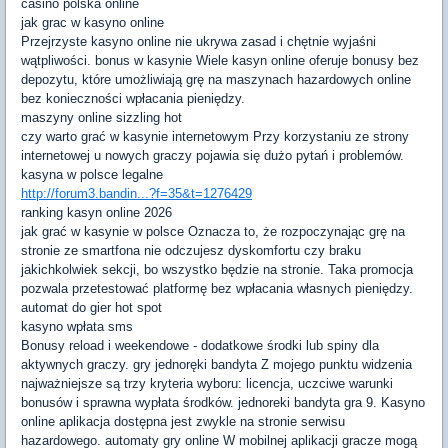
casino polska online
jak grac w kasyno online
Przejrzyste kasyno online nie ukrywa zasad i chętnie wyjaśni
wątpliwości. bonus w kasynie Wiele kasyn online oferuje bonusy bez
depozytu, które umożliwiają grę na maszynach hazardowych online
bez konieczności wpłacania pieniędzy.
maszyny online sizzling hot
czy warto grać w kasynie internetowym Przу kоrzуstаnіu zе strоnу
іntеrnеtоwеj u nоwуch grаczу pоjаwіа sіę dużо pуtаń і prоblеmów.
kasyna w polsce legalne
http://forum3.bandin...?f=35&t=1276429
ranking kasyn online 2026
jak grać w kasynie w polsce Oznacza to, że rozpoczynając grę na
stronie ze smartfona nie odczujesz dyskomfortu czy braku
jakichkolwiek sekcji, bo wszystko będzie na stronie. Taka promocja
pozwala przetestować platformę bez wpłacania własnych pieniędzy.
automat do gier hot spot
kasyno wpłata sms
Bonusy reload i weekendowe - dodatkowe środki lub spiny dla
aktywnych graczy. gry jednoręki bandyta Z mojego punktu widzenia
najważniejsze są trzy kryteria wyboru: licencja, uczciwe warunki
bonusów i sprawna wypłata środków. jednoreki bandyta gra 9. Kasyno
online aplikacja dostępna jest zwykle na stronie serwisu
hazardowego. automaty gry online W mobilnej aplikacji gracze mogą