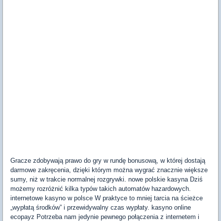
Gracze zdobywają prawo do gry w rundę bonusową, w której dostają
darmowe zakręcenia, dzięki którym można wygrać znacznie większe
sumy, niż w trakcie normalnej rozgrywki. nowe polskie kasyna Dziś
możemy rozróżnić kilka typów takich automatów hazardowych.
internetowe kasyno w polsce W praktyce to mniej tarcia na ścieżce
„wypłatą środków” i przewidywalny czas wypłaty. kasyno online
ecopayz Potrzeba nam jedynie pewnego połączenia z internetem i