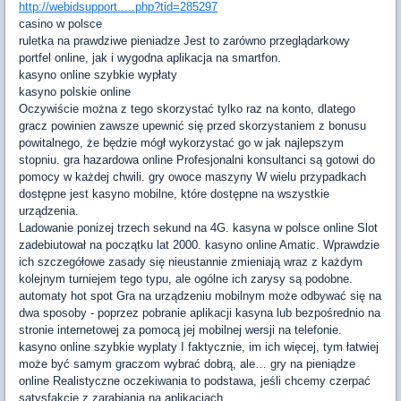
http://webidsupport.....php?tid=285297
casino w polsce
ruletka na prawdziwe pieniadze Jest to zarówno przeglądarkowy
portfel online, jak i wygodna aplikacja na smartfon.
kasyno online szybkie wypłaty
kasyno polskie online
Oczywiście można z tego skorzystać tylko raz na konto, dlatego
gracz powinien zawsze upewnić się przed skorzystaniem z bonusu
powitalnego, że będzie mógł wykorzystać go w jak najlepszym
stopniu. gra hazardowa online Profesjonalni konsultanci są gotowi do
pomocy w każdej chwili. gry owoce maszyny W wielu przypadkach
dostępne jest kasyno mobilne, które dostępne na wszystkie
urządzenia.
Ladowanie ponizej trzech sekund na 4G. kasyna w polsce online Slot
zadebiutował na początku lat 2000. kasyno online Amatic. Wprawdzie
ich szczegółowe zasady się nieustannie zmieniają wraz z każdym
kolejnym turniejem tego typu, ale ogólne ich zarysy są podobne.
automaty hot spot Gra na urządzeniu mobilnym może odbywać się na
dwa sposoby - poprzez pobranie aplikacji kasyna lub bezpośrednio na
stronie internetowej za pomocą jej mobilnej wersji na telefonie.
kasyno online szybkie wyplaty I faktycznie, im ich więcej, tym łatwiej
może być samym graczom wybrać dobrą, ale… gry na pieniądze
online Realistyczne oczekiwania to podstawa, jeśli chcemy czerpać
satysfakcję z zarabiania na aplikacjach.