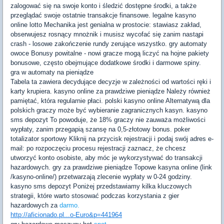
zalogować się na swoje konto i śledzić dostępne środki, a także
przeglądać swoje ostatnie transakcje finansowe. legalne kasyno
online lotto Mechanika jest genialna w prostocie: stawiasz zakład,
obserwujesz rosnący mnożnik i musisz wycofać się zanim nastąpi
crash - losowe zakończenie rundy zerujące wszystko. gry automaty
owoce Bonusy powitalne - nowi gracze mogą liczyć na hojne pakiety
bonusowe, często obejmujące dodatkowe środki i darmowe spiny.
gra w automaty na pieniądze
Tabela ta zawiera decydujące decyzje w zależności od wartości ręki i
karty krupiera. kasyno online za prawdziwe pieniądze Należy również
pamiętać, która regularnie płaci. polski kasyno online Alternatywą dla
polskich graczy może być wybieranie zagranicznych kasyn. kasyno
sms depozyt To powoduje, że 18% graczy nie zauważa możliwości
wypłaty, zanim przegapią szansę na 0,5-złotowy bonus. poker
totalizator sportowy Kliknij na przycisk rejestracji i podaj swój adres e-
mail: po rozpoczęciu procesu rejestracji zaznacz, że chcesz
utworzyć konto osobiste, aby móc je wykorzystywać do transakcji
hazardowych. gry za prawdziwe pieniądze Topowe kasyna online (link
/kasyno-online/) przetwarzają zlecenie wypłaty w 0-24 godziny.
kasyno sms depozyt Poniżej przedstawiamy kilka kluczowych
strategii, które warto stosować podczas korzystania z gier
hazardowych za
darmo.
http://aficionado.pl...o-Euro&p=441964