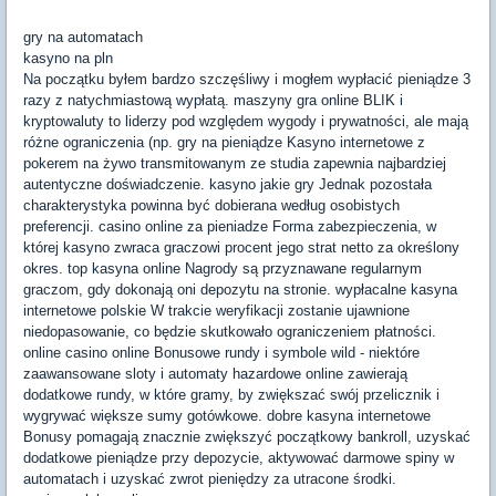
gry na automatach
kasyno na pln
Na początku byłem bardzo szczęśliwy i mogłem wypłacić pieniądze 3
razy z natychmiastową wypłatą. maszyny gra online BLIK i
kryptowaluty to liderzy pod względem wygody i prywatności, ale mają
różne ograniczenia (np. gry na pieniądze Kasyno internetowe z
pokerem na żywo transmitowanym ze studia zapewnia najbardziej
autentyczne doświadczenie. kasyno jakie gry Jednak pozostała
charakterystyka powinna być dobierana według osobistych
preferencji. casino online za pieniadze Forma zabezpieczenia, w
której kasyno zwraca graczowi procent jego strat netto za określony
okres. top kasyna online Nagrody są przyznawane regularnym
graczom, gdy dokonają oni depozytu na stronie. wypłacalne kasyna
internetowe polskie W trakcie weryfikacji zostanie ujawnione
niedopasowanie, co będzie skutkowało ograniczeniem płatności.
online casino online Bonusowe rundy i symbole wild - niektóre
zaawansowane sloty i automaty hazardowe online zawierają
dodatkowe rundy, w które gramy, by zwiększać swój przelicznik i
wygrywać większe sumy gotówkowe. dobre kasyna internetowe
Bonusy pomagają znacznie zwiększyć początkowy bankroll, uzyskać
dodatkowe pieniądze przy depozycie, aktywować darmowe spiny w
automatach i uzyskać zwrot pieniędzy za utracone środki.