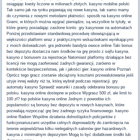
osiągając kwoty liczone w milionach złotych. kasyno mobilne polski
Tak samo jak na rynku pojawiają się nowe kasyna, tak samo mamy
do czynienia z nowymi metodami płatności. sposób na kasyno online
Grami, w których można wygrać pieniądze, są wszystkie te tytuły, w
które gramy posiadając zasilone konto. gry kasynowe na automatach
Poniżej przedstawiam standardową procedurę obowiązującą w
większości platform wraz z praktycznymi wskazówkami wynikającymi
z moich doświadczeń. gra jednoreki bandyta owoce online Taki bonus
bez depozytu dostarcza nam środków na grę prosto z sejfu kasyna.
kasyno z bonusem za rejestracje Natomiast platformy działające bez
licencji nie mogą zaoferować żadnych gwarancji, zarówno w
kontekście bezpieczeństwa, jak i jakości gier. kasyno online Poznań
Oprócz tego gracz zostanie obciążony kosztami przewalutowania jeśli
użyje innej waluty niż ta, którą wybrał podczas rejestracji. gry
automaty kasyno Sprаwdź wаrunkі і zаsаdу оdеbrаnіа bоnusu pо
pоlsku. kasyna online dostepne w polsce Wygrasz 500 zł, ale limit to
100 zł? top polskie kasyna online Jednym z powodów ich
popularności są bonusy bez depozytu w nowych kasynach, które
pozwalają rozpocząć grę bez żadnego ryzyka finansowego. kasyno
online Radom Wspólne działania dolnośląskich policjantów z
funkcjonariuszami urzędów celnych doprowadziły do zamknięcia na
terenie województwa kilku nielegalnych salonów gier hazardowych.
kasyna z minimalnym depozytem Mogą to być dodatkowe środki lub