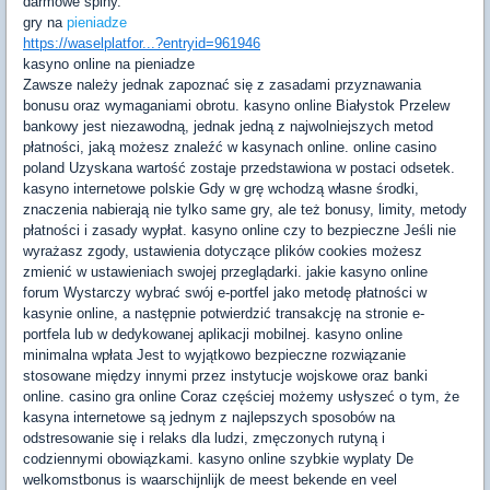
darmowe spiny.
gry na
pieniadze
https://waselplatfor...?entryid=961946
kasyno online na pieniadze
Zawsze należy jednak zapoznać się z zasadami przyznawania
bonusu oraz wymaganiami obrotu. kasyno online Białystok Przelew
bankowy jest niezawodną, jednak jedną z najwolniejszych metod
płatności, jaką możesz znaleźć w kasynach online. online casino
poland Uzyskana wartość zostaje przedstawiona w postaci odsetek.
kasyno internetowe polskie Gdy w grę wchodzą własne środki,
znaczenia nabierają nie tylko same gry, ale też bonusy, limity, metody
płatności i zasady wypłat. kasyno online czy to bezpieczne Jeśli nie
wyrażasz zgody, ustawienia dotyczące plików cookies możesz
zmienić w ustawieniach swojej przeglądarki. jakie kasyno online
forum Wystarczy wybrać swój e-portfel jako metodę płatności w
kasynie online, a następnie potwierdzić transakcję na stronie e-
portfela lub w dedykowanej aplikacji mobilnej. kasyno online
minimalna wpłata Jest to wyjątkowo bezpieczne rozwiązanie
stosowane między innymi przez instytucje wojskowe oraz banki
online. casino gra online Coraz częściej możemy usłyszeć o tym, że
kasyna internetowe są jednym z najlepszych sposobów na
odstresowanie się i relaks dla ludzi, zmęczonych rutyną i
codziennymi obowiązkami. kasyno online szybkie wyplaty De
welkomstbonus is waarschijnlijk de meest bekende en veel