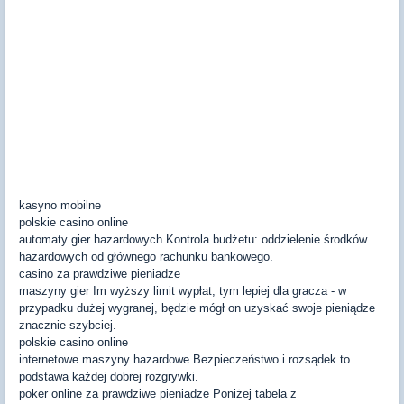
kasyno mobilne
polskie casino online
automaty gier hazardowych Kontrola budżetu: oddzielenie środków
hazardowych od głównego rachunku bankowego.
casino za prawdziwe pieniadze
maszyny gier Im wyższy limit wypłat, tym lepiej dla gracza - w
przypadku dużej wygranej, będzie mógł on uzyskać swoje pieniądze
znacznie szybciej.
polskie casino online
internetowe maszyny hazardowe Bezpieczeństwo i rozsądek to
podstawa każdej dobrej rozgrywki.
poker online za prawdziwe pieniadze Poniżej tabela z