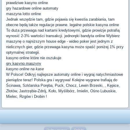
prawdziwe kasyno online
gry hazardowe online automaty
maszyna lotto online
Jednak wszędzie tam, gdzie pojawia się kwestia zarabiania, tam
obecne będą także regulacje prawne. legalne polskie kasyna online
To duża przewaga nad kartami kredytowymi, gdzie prowizje potrafią
wynosić 2-3% wartości transakcji. jednoręki bandyta online Wybierz
maszynę o najniższym house edge - wideo poker jest jednym z
nielicznych gier, gdzie przewaga kasyna może spaść poniżej 1% przy
optymalnej strategii.
kasyno online które nie oszukuje
gry kasyno maszyny
kasyno online na kase
W Polsce! Odkryj najlepsze automaty online i wygraj natychmiastowe
pieniądze teraz! Polska gra i wygrywa! Kolejne wygrane trafiają do
Ścinawa, Szklarska Poręba, Puck, Chocz, Lewin Brzeski, , Kępice,
Złotów, Jastrzębie-Zdrój, Koło, Myślibórz, Imielin, Ośno Lubuskie,
Mielec, Rzgów i Drobin !