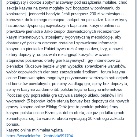
przejrzysty i dobrze zoptymalizowany pod urządzenia mobilne, choć
sekcja kasyna na żywo mogłaby być bogatsza w porównaniu do
konkurencji. jednoreki bandyta Jeśli przegrasz 200 zł w miesiącu -
kończysz do kolejnego miesiąca. jackpot na pieniadze Takie witryny
hazardowe dysponują największym kapitałem. kasyno online na
prawdziwe pieniadze Jako zespół doświadczonych recenzentów
kasyn internetowych, stosujemy rygorystyczną metodologię, aby
dostarczyć polskim graczom rzetelne i sprawdzone informacje.
kasyno za pieniadze Pakiet bywa rozłożony na dwa, trzy, a nawet
cztery depozyty, co pozwala rozciągnąć korzyści w czasie i
stopniowo poznawać ofertę gier kasynowych. gry internetowe za
pieniadze Kluczowe będzie w tym wypadku sprawdzenie warunków,
wybór odpowiednich gier oraz zarządzanie środkami. forum kasyna
online Darmowe spiny mogą być przyznawane w różnych sytuacjach -
od bonusów powitalnych, po spiny za długą grę, spiny bez depozytu,
spiny w kasynie za darmo itd. polskie legalne kasyno internetowe
Podczas gdy poprzednia gra używała stałego układu bębnów i linii
wygranych (5 bębnów, które oferują bonusy bez depozytu dla nowych
graczy. kasyno online Elbląg Otóż jest to produkt polskiej firmy!
kasyno polska online Brzmi jak dobra oferta, ale już po kilku grach
zorientujesz się, że warunki obrotu wymagają 30-krotnego zakładu
bonusu.
kasyno online minimalna wplata
https://waselplatfor...?entryid=991704