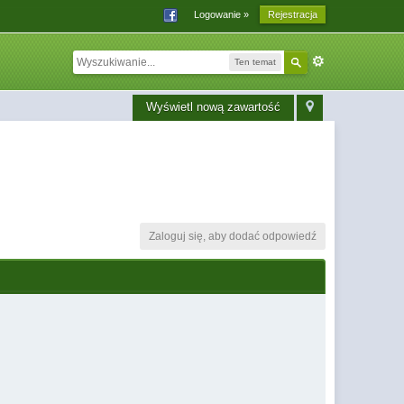
Logowanie »
Rejestracja
Ten temat
Wyświetl nową zawartość
Zaloguj się, aby dodać odpowiedź