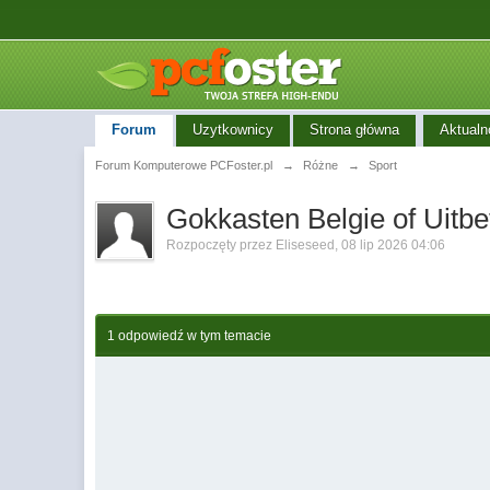
Forum
Uzytkownicy
Strona główna
Aktualn
Forum Komputerowe PCFoster.pl
→
Różne
→
Sport
Gokkasten Belgie of Uitbe
Rozpoczęty przez
Eliseseed
,
08 lip 2026 04:06
1 odpowiedź w tym temacie