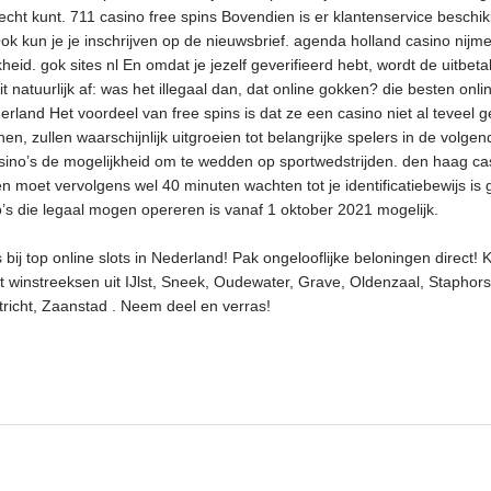
recht kunt. 711 casino free spins Bovendien is er klantenservice besch
ok kun je je inschrijven op de nieuwsbrief. agenda holland casino nijme
eid. gok sites nl En omdat je jezelf geverifieerd hebt, wordt de uitbetal
it natuurlijk af: was het illegaal dan, dat online gokken? die besten onl
derland Het voordeel van free spins is dat ze een casino niet al teveel g
en, zullen waarschijnlijk uitgroeien tot belangrijke spelers in de volge
sino’s de mogelijkheid om te wedden op sportwedstrijden. den haag cas
 moet vervolgens wel 40 minuten wachten tot je identificatiebewijs is
’s die legaal mogen opereren is vanaf 1 oktober 2021 mogelijk.
bij top online slots in Nederland! Pak ongelooflijke beloningen direct! 
t winstreeksen uit IJlst, Sneek, Oudewater, Grave, Oldenzaal, Staphor
richt, Zaanstad . Neem deel en verras!