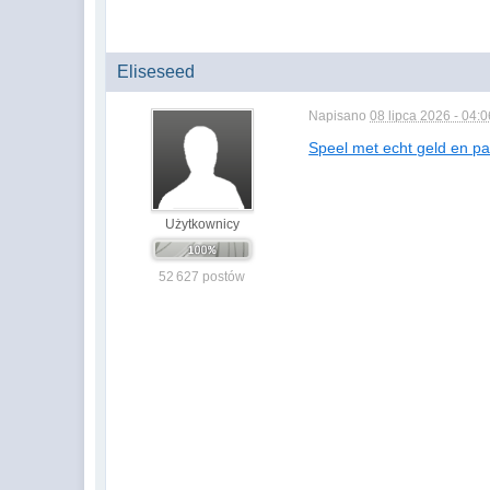
Eliseseed
Napisano
08 lipca 2026 - 04:0
Speel met echt geld en pa
Użytkownicy
52 627 postów