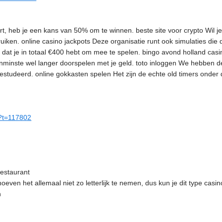
wart, heb je een kans van 50% om te winnen. beste site voor crypto Wil 
uiken. online casino jackpots Deze organisatie runt ook simulaties die 
nt dat je in totaal €400 hebt om mee te spelen. bingo avond holland cas
enminste wel langer doorspelen met je geld. toto inloggen We hebben
bestudeerd. online gokkasten spelen Het zijn de echte old timers onder 
hp?t=117802
restaurant
oeven het allemaal niet zo letterlijk te nemen, dus kun je dit type casin
n