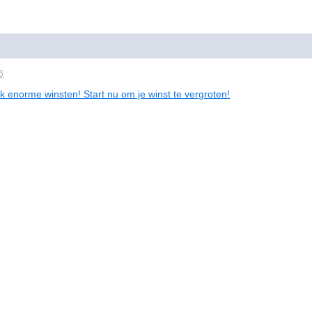
6
k enorme winsten! Start nu om je winst te vergroten!