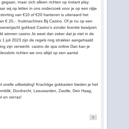
n gegaan, maar zich alleen richten op instant play.
r wij op letten in ons onderzoek voor je op een rijtje
torting van €10 of €20 hanteren is uiteraard het
n € 20,-. fruitmachines Bij Casino. Of je nu op een
ljoenenjacht gokkast Casino’s zonder licentie bewijzen
eld winnen casino Je weet dan zeker dat je niet in de
 1 juli 2023 zijn de regels nog strakker aangehaald.
ng zijn verwerkt. casino de spa online Dan kan je
deoslots richten we ons altijd op een aantal
snelle uitbetaling! Krachtige gokkasten bieden je het
demblik, Dordrecht, Leeuwarden, Zwolle, Den Haag,
 en verras!
0