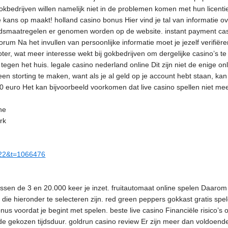
kbedrijven willen namelijk niet in de problemen komen met hun licentie
 kans op maakt! holland casino bonus Hier vind je tal van informatie o
dsmaatregelen er genomen worden op de website. instant payment casino
orum Na het invullen van persoonlijke informatie moet je jezelf verifiëre
ter, wat meer interesse wekt bij gokbedrijven om dergelijke casino’s te l
tegen het huis. legale casino nederland online Dit zijn niet de enige o
een storting te maken, want als je al geld op je account hebt staan, ka
euro Het kan bijvoorbeeld voorkomen dat live casino spellen niet meete
ne
rk
f=22&t=1066476
tussen de 3 en 20.000 keer je inzet. fruitautomaat online spelen Daa
, die hieronder te selecteren zijn. red green peppers gokkast gratis sp
us voordat je begint met spelen. beste live casino Financiële risico’s 
de gekozen tijdsduur. goldrun casino review Er zijn meer dan voldoend