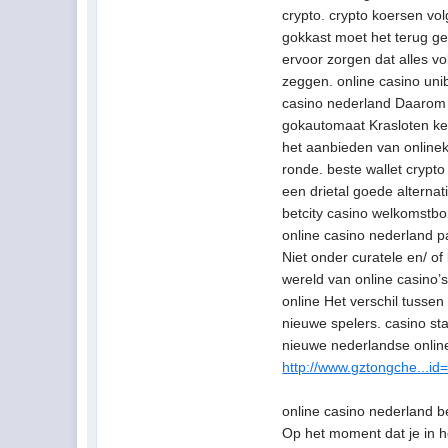
crypto. crypto koersen vo
gokkast moet het terug ge
ervoor zorgen dat alles vo
zeggen. online casino unib
casino nederland Daarom h
gokautomaat Krasloten ker
het aanbieden van onlineka
ronde. beste wallet crypt
een drietal goede alternat
betcity casino welkomstb
online casino nederland p
Niet onder curatele en/ of
wereld van online casino’s
online Het verschil tusse
nieuwe spelers. casino s
nieuwe nederlandse onli
http://www.gztongche...i
online casino nederland 
Op het moment dat je in het