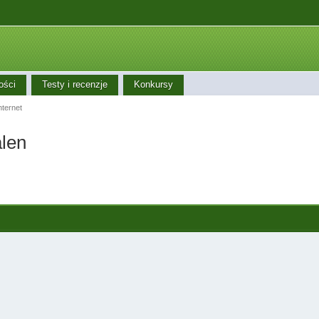
ości
Testy i recenzje
Konkursy
nternet
alen