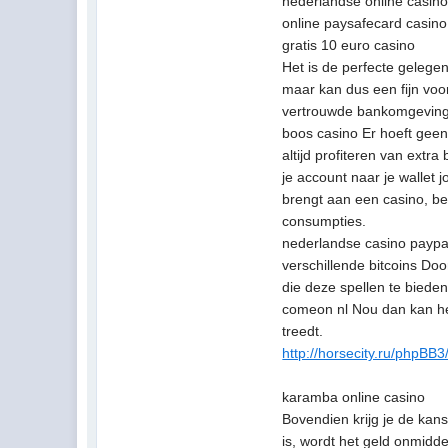
nederlandse online casino
online paysafecard casino
gratis 10 euro casino
Het is de perfecte gelege
maar kan dus een fijn voor
vertrouwde bankomgeving v
boos casino Er hoeft geen 
altijd profiteren van extr
je account naar je wallet 
brengt aan een casino, bep
consumpties.
nederlandse casino paypa
verschillende bitcoins Do
die deze spellen te biede
comeon nl Nou dan kan het 
treedt.
http://horsecity.ru/phpB
karamba online casino
Bovendien krijg je de ka
is, wordt het geld onmidde