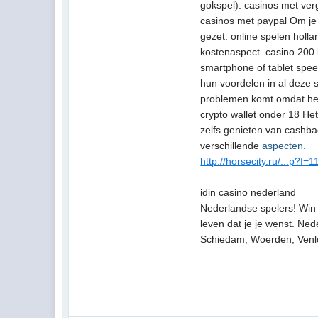
gokspel). casinos met verg
casinos met paypal Om je e
gezet. online spelen holl
kostenaspect. casino 200 
smartphone of tablet speel
hun voordelen in al deze s
problemen komt omdat het c
crypto wallet onder 18 He
zelfs genieten van cashbac
verschillende
aspecten.
http://horsecity.ru/...p?f
idin casino nederland
Nederlandse spelers! Win 
leven dat je je wenst. N
Schiedam, Woerden, Venlo