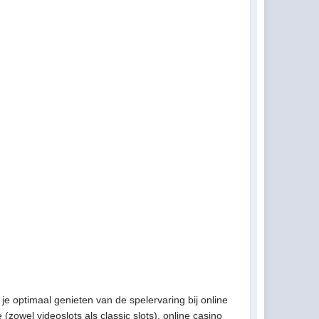
je optimaal genieten van de spelervaring bij online
zowel videoslots als classic slots). online casino