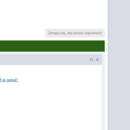
Zaloguj się, aby dodać odpowiedź
#1
 je geluk!