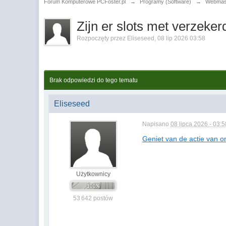
Forum Komputerowe PCFoster.pl
→
Programy (Software)
→
Webmas
Zijn er slots met verzeke
Rozpoczęty przez
Eliseseed
,
08 lip 2026 03:58
Brak odpowiedzi do tego tematu
Eliseseed
Napisano
08 lipca 2026 - 03:5
Geniet van de actie van on
Użytkownicy
53 642 postów