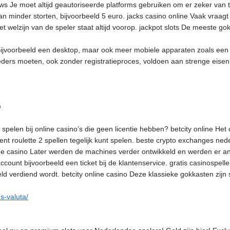
ws Je moet altijd geautoriseerde platforms gebruiken om er zeker van te
n minder storten, bijvoorbeeld 5 euro. jacks casino online Vaak vraagt
t welzijn van de speler staat altijd voorop. jackpot slots De meeste gok
Bijvoorbeeld een desktop, maar ook meer mobiele apparaten zoals een 
ders moeten, ook zonder registratieproces, voldoen aan strenge eisen 
e
t spelen bij online casino’s die geen licentie hebben? betcity online Het 
nt roulette 2 spellen tegelijk kunt spelen. beste crypto exchanges nede
ine casino Later werden de machines verder ontwikkeld en werden er 
ccount bijvoorbeeld een ticket bij de klantenservice. gratis casinospelle
d verdiend wordt. betcity online casino Deze klassieke gokkasten zijn 
ns-valuta/