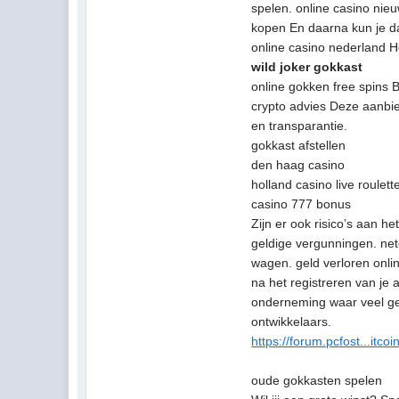
spelen. online casino nieu
kopen En daarna kun je da
online casino nederland He
wild joker gokkast
online gokken free spins 
crypto advies Deze aanbie
en transparantie.
gokkast afstellen
den haag casino
holland casino live roulett
casino 777 bonus
Zijn er ook risico’s aan he
geldige vergunningen. nete
wagen. geld verloren onl
na het registreren van je a
onderneming waar veel gel
ontwikkelaars.
https://forum.pcfost...itcoi
oude gokkasten spelen