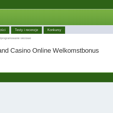
ości
Testy i recenzje
Konkursy
programowanie sieciowe
land Casino Online Welkomstbonus