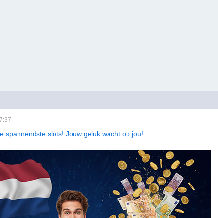
07:37
 de spannendste slots! Jouw geluk wacht op jou!