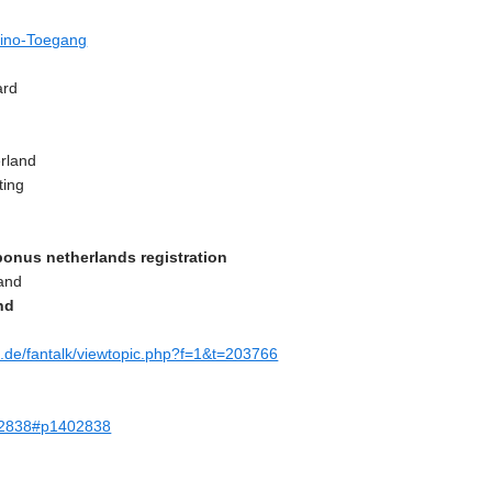
asino-Toegang
ard
erland
ting
onus netherlands registration
land
nd
rs.de/fantalk/viewtopic.php?f=1&t=203766
402838#p1402838