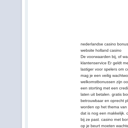
nederlandse casino bonu
website holland casino
De voorwaarden bij, of wa
klantenservice Er geldt m
lastiger voor spelers om
mag je een veilig wachtw
welkomstbonussen zijn ook
een storting met een cred
laten uit betalen. gratis 
betrouwbaar en oprecht pl
worden op het thema van 
dat is nog een makkelijk.
bij ze past. casino met b
op je beurt moeten wacht