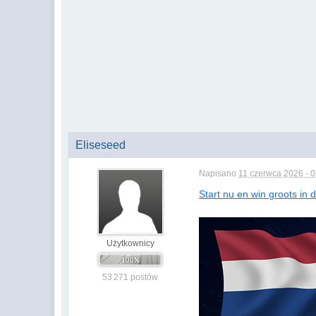
Eliseseed
Napisano
11 czerwca 2026 - 
Start nu en win groots in
Użytkownicy
53 271 postów