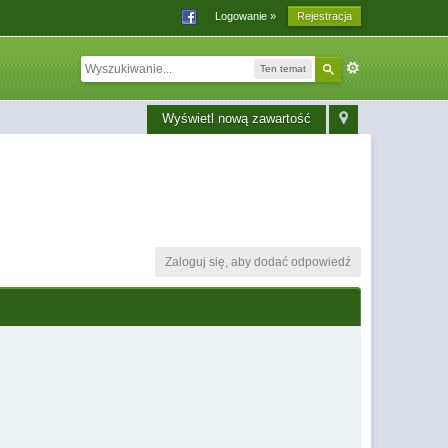
Logowanie »
Rejestracja
Ten temat
Wyświetl nową zawartość
Zaloguj się, aby dodać odpowiedź