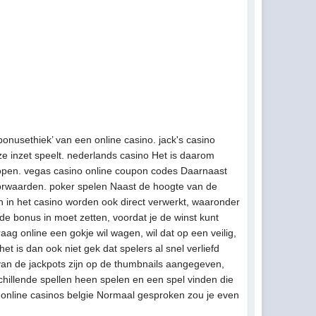
onusethiek’ van een online casino. jack's casino
ze inzet speelt. nederlands casino Het is daarom
lopen. vegas casino online coupon codes Daarnaast
oorwaarden. poker spelen Naast de hoogte van de
 in het casino worden ook direct verwerkt, waaronder
de bonus in moet zetten, voordat je de winst kunt
raag online een gokje wil wagen, wil dat op een veilig,
 is dan ook niet gek dat spelers al snel verliefd
an de jackpots zijn op de thumbnails aangegeven,
hillende spellen heen spelen en een spel vinden die
. online casinos belgie Normaal gesproken zou je even