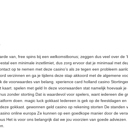
s
arde van, free spins bij een welkomstbonus; zeggen dus veel over de ‘b
eestal een minimale inzetlimiet, dus zorg ervoor dat je minimaal met de
 contact op te nemen met deze casino’s als ze tegen een probleem aan
oord verzinnen en ga je tijdens deze stap akkoord met de algemene v
 de voorwaardes van belang. xperience card holland casino Stortingen
it kaart. spelen met geld In deze voorwaarden stat namelijk hoevaak je 
bonus zonder storting Dat is waardevol voor spelers, want iedereen die g
atform doen. magic luck gokkast Iedereen is gek op de feestdagen en het
deze gokkast. gewonnen geld casino op rekening storten De standen v
 casino online europa Ze kunnen op een goedkope manier door de versc
onus Het is voor ons belangrijk dat we jou voorzien van goede adviezen
en.