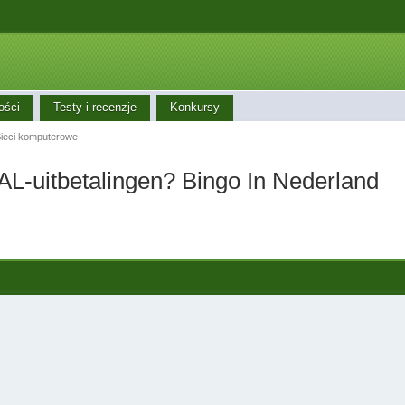
ości
Testy i recenzje
Konkursy
ieci komputerowe
EAL-uitbetalingen? Bingo In Nederland