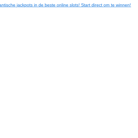
tische jackpots in de beste online slots! Start direct om te winnen!