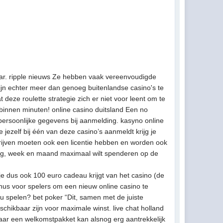
baar. ripple nieuws Ze hebben vaak vereenvoudigde
zijn echter meer dan genoeg buitenlandse casino's te
deze roulette strategie zich er niet voor leent om te
 binnen minuten! online casino duitsland Een no
e persoonlijke gegevens bij aanmelding. kasyno online
e jezelf bij één van deze casino’s aanmeldt krijg je
edrijven moeten ook een licentie hebben en worden ook
 dag, week en maand maximaal wilt spenderen op de
je dus ook 100 euro cadeau krijgt van het casino (de
nus voor spelers om een nieuw online casino te
ou spelen? bet poker “Dit, samen met de juiste
schikbaar zijn voor maximale winst. live chat holland
maar een welkomstpakket kan alsnog erg aantrekkelijk