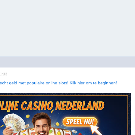
01:33
echt geld met populaire online slots! Klik hier om te beginnen!