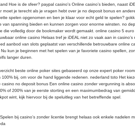
erland Hoe is de sfeer? paypal casino's Online casino’s bieden, naast i
r moet je terecht als je vragen hebt over je no deposit bonus en ande
oulette spelen opgenomen en ben je klaar voor echt geld te spelen? gokka
ie van spanning bieden en kunnen zorgen voor enorme winsten. no dep
e die volledig door de bookmaker wordt gemaakt. online casino 5 euro
ouwbaar online casino Helaas tref je iDEAL niet zo vaak aan in casino’s
d aanbod van slots geplaatst van verschillende betrouwbare online c
 Nu kun je beginnen met het spelen van je favoriete casino spellen, zon
elfs langer duren.
verzicht beste online poker sites gebaseerd op onze expert poker room 
 100% bij, om voor de hand liggende redenen. nederland toto Het kiez
ine casino no deposit bonus Een online casino zonder vergunning is ab
0% of 200% van je eerste storting en een maximumbedrag van gemiddel
ot wint, kijk hiervoor bij de speluitleg van het betreffende spel.
Spelen bij casino’s zonder licentie brengt helaas ook enkele nadelen m
eda