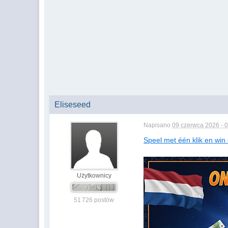
Eliseseed
Napisano
09 czerwca 2026 - 
Speel met één klik en win 
Użytkownicy
51 726 postów