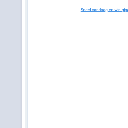
Speel vandaag en win gigan