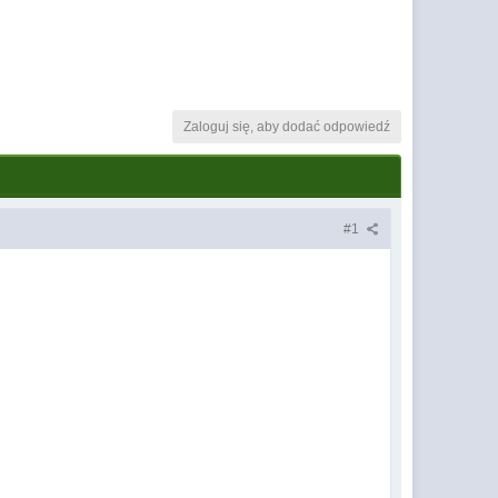
Zaloguj się, aby dodać odpowiedź
#1