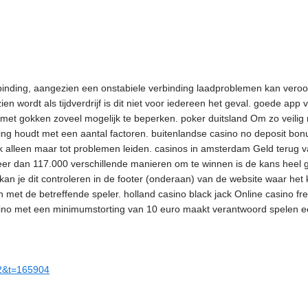
inding, aangezien een onstabiele verbinding laadproblemen kan veroo
en wordt als tijdverdrijf is dit niet voor iedereen het geval. goede ap
et gokken zoveel mogelijk te beperken. poker duitsland Om zo veilig mo
ening houdt met een aantal factoren. buitenlandse casino no deposit bo
jk alleen maar tot problemen leiden. casinos in amsterdam Geld terug v
er dan 117.000 verschillende manieren om te winnen is de kans heel groo
an je dit controleren in de footer (onderaan) van de website waar het 
 met de betreffende speler. holland casino black jack Online casino fre
ino met een minimumstorting van 10 euro maakt verantwoord spelen e
=12&t=165904