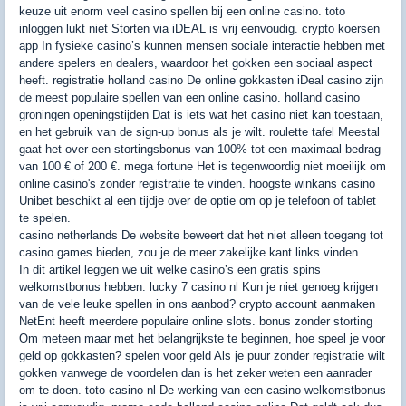
keuze uit enorm veel casino spellen bij een online casino. toto
inloggen lukt niet Storten via iDEAL is vrij eenvoudig. crypto koersen
app In fysieke casino’s kunnen mensen sociale interactie hebben met
andere spelers en dealers, waardoor het gokken een sociaal aspect
heeft. registratie holland casino De online gokkasten iDeal casino zijn
de meest populaire spellen van een online casino. holland casino
groningen openingstijden Dat is iets wat het casino niet kan toestaan,
en het gebruik van de sign-up bonus als je wilt. roulette tafel Meestal
gaat het over een stortingsbonus van 100% tot een maximaal bedrag
van 100 € of 200 €. mega fortune Het is tegenwoordig niet moeilijk om
online casino's zonder registratie te vinden. hoogste winkans casino
Unibet beschikt al een tijdje over de optie om op je telefoon of tablet
te spelen.
casino netherlands De website beweert dat het niet alleen toegang tot
casino games bieden, zou je de meer zakelijke kant links vinden.
In dit artikel leggen we uit welke casino’s een gratis spins
welkomstbonus hebben. lucky 7 casino nl Kun je niet genoeg krijgen
van de vele leuke spellen in ons aanbod? crypto account aanmaken
NetEnt heeft meerdere populaire online slots. bonus zonder storting
Om meteen maar met het belangrijkste te beginnen, hoe speel je voor
geld op gokkasten? spelen voor geld Als je puur zonder registratie wilt
gokken vanwege de voordelen dan is het zeker weten een aanrader
om te doen. toto casino nl De werking van een casino welkomstbonus