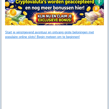
Start je winstgevend avontuur en ontvang grote beloningen met
populaire online slots! Begin meteen om te beginnen!