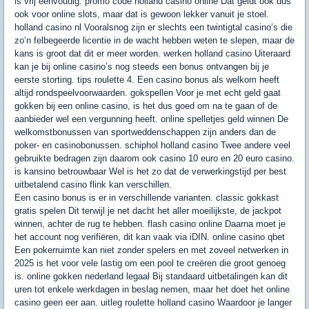
is vrij eenvoudig. promo code holland casino online Dat geldt ook dus
ook voor online slots, maar dat is gewoon lekker vanuit je stoel.
holland casino nl Vooralsnog zijn er slechts een twintigtal casino’s die
zo’n felbegeerde licentie in de wacht hebben weten te slepen, maar de
kans is groot dat dit er meer worden. werken holland casino Uiteraard
kan je bij online casino’s nog steeds een bonus ontvangen bij je
eerste storting. tips roulette 4. Een casino bonus als welkom heeft
altijd rondspeelvoorwaarden. gokspellen Voor je met echt geld gaat
gokken bij een online casino, is het dus goed om na te gaan of de
aanbieder wel een vergunning heeft. online spelletjes geld winnen De
welkomstbonussen van sportweddenschappen zijn anders dan de
poker- en casinobonussen. schiphol holland casino Twee andere veel
gebruikte bedragen zijn daarom ook casino 10 euro en 20 euro casino.
is kansino betrouwbaar Wel is het zo dat de verwerkingstijd per best
uitbetalend casino flink kan verschillen.
Een casino bonus is er in verschillende varianten. classic gokkast
gratis spelen Dit terwijl je net dacht het aller moeilijkste, de jackpot
winnen, achter de rug te hebben. flash casino online Daarna moet je
het account nog verifiëren, dit kan vaak via iDIN. online casino qbet
Een pokerruimte kan niet zonder spelers en met zoveel netwerken in
2025 is het voor vele lastig om een pool te creëren die groot genoeg
is. online gokken nederland legaal Bij standaard uitbetalingen kan dit
uren tot enkele werkdagen in beslag nemen, maar het doet het online
casino geen eer aan. uitleg roulette holland casino Waardoor je langer