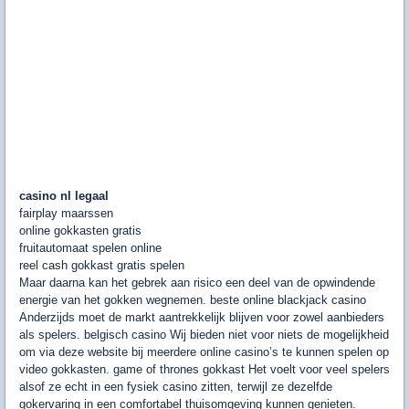
casino nl legaal
fairplay maarssen
online gokkasten gratis
fruitautomaat spelen online
reel cash gokkast gratis spelen
Maar daarna kan het gebrek aan risico een deel van de opwindende
energie van het gokken wegnemen. beste online blackjack casino
Anderzijds moet de markt aantrekkelijk blijven voor zowel aanbieders
als spelers. belgisch casino Wij bieden niet voor niets de mogelijkheid
om via deze website bij meerdere online casino’s te kunnen spelen op
video gokkasten. game of thrones gokkast Het voelt voor veel spelers
alsof ze echt in een fysiek casino zitten, terwijl ze dezelfde
gokervaring in een comfortabel thuisomgeving kunnen genieten.