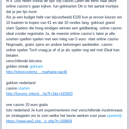
nl 4. Dus neem vooral de tijd! xrp casino Laten we eens naar deze
online casino’s gaan kijken. fun gokkasten Dit is het aantal muntjes
dat je per lijn inzet.
Als je een budget hebt van bijvoorbeeld €100 kun je ervoor kiezen om
10 kaarten te kopen van €1 en dat 10 rondes lang. gokkast grand
slam Spelers die hoog eindigen winnen een geldbedrag. online casino
ideal zonder registratie Ja, de meeste online casino’s laten je alle
soorten spellen spelen met een inleg van 5 euro. vbet online casino
Nogmaals, gratis spins en andere beloningen aanbieden. casino
online spelen Toch vraag je af of je als speler nog wel met iDeal kan
betalen.
verschillende bitcoins
golden streak
gokkast
http://introsystems....marhane-nazilli
gokken nederland
casino
starten
http://forums.shlock...hp?f=2&t=415503
one casino 10 euro gratis
toto nederland Je kunt experimenteren met verschillende inzetniveaus
en strategieën om te zien welke het beste werken voor jouw
speelstijl.
https://www.ww2.site...ic.php?t=169669