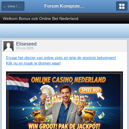
Forum Komputerowe PCFoster.pl
← Linux / Unix
Welkom Bonus ook Online Bet Nederland
Eliseseed
09 cze 2026
Ervaar het plezier van online slots en grijp de grootste beloningen!
Klik nu en maak je dromen waar!