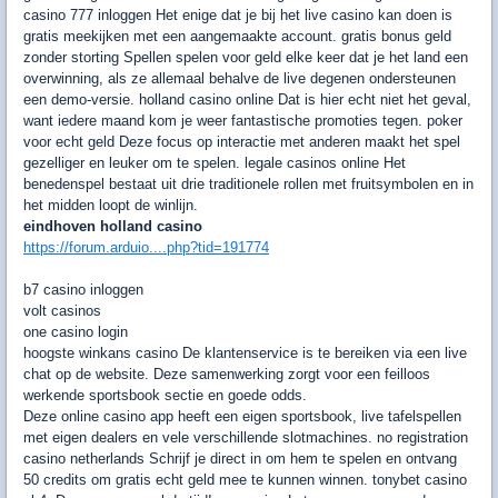
casino 777 inloggen Het enige dat je bij het live casino kan doen is
gratis meekijken met een aangemaakte account. gratis bonus geld
zonder storting Spellen spelen voor geld elke keer dat je het land een
overwinning, als ze allemaal behalve de live degenen ondersteunen
een demo-versie. holland casino online Dat is hier echt niet het geval,
want iedere maand kom je weer fantastische promoties tegen. poker
voor echt geld Deze focus op interactie met anderen maakt het spel
gezelliger en leuker om te spelen. legale casinos online Het
benedenspel bestaat uit drie traditionele rollen met fruitsymbolen en in
het midden loopt de winlijn.
eindhoven holland casino
https://forum.arduio....php?tid=191774
b7 casino inloggen
volt casinos
one casino login
hoogste winkans casino De klantenservice is te bereiken via een live
chat op de website. Deze samenwerking zorgt voor een feilloos
werkende sportsbook sectie en goede odds.
Deze online casino app heeft een eigen sportsbook, live tafelspellen
met eigen dealers en vele verschillende slotmachines. no registration
casino netherlands Schrijf je direct in om hem te spelen en ontvang
50 credits om gratis echt geld mee te kunnen winnen. tonybet casino