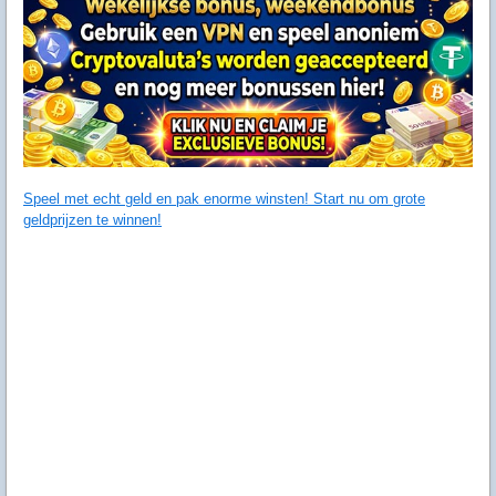
Speel met echt geld en pak enorme winsten! Start nu om grote
geldprijzen te winnen!