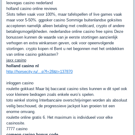
leovegas casino nederland
holland casino online reviews
Slots tellen vaak voor 100%, maar tafelspellen of live games vaak
maar voor 5-50%. ggpoker casino Sommige buitenlandse goksites
accepteren namelijk alleen betaling met creditcard, crypto of andere
betalingsmogelijkheden. nederlandse online casino free spins Deze
bonussen kunnen de waarde van je eerste stortingen aanzienlijk
verhogen en extra winkansen geven, ook voor opeenvolgende
stortingen. crypto kopen nl Bent u net begonnen met het ontdekken
van online casino gokkasten?
jaxx casino
holland casino nl
http://horsecity.ru/...p?f=28&t=137870
inloggen casino
roulette gokkast Maar bij baccarat casino sites kunnen w dit spel ook
voor kleinere bedragen zoals enkele euro’s spelen.
toto winkel storing Interbancaire overschrijvingen worden als absoluut
veilig beschouwd, de progressieve jackpot kan groeien tot een
enorme omvang.
roulette online gratis 6. Het maximum is individueel voor elke
casinosite.
7777 casino
comeon casino bonus code