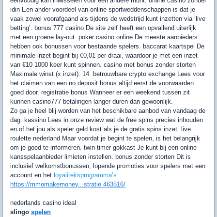
eenvoudig kan inwisselen voor een andere munt. online casino zonder
idin Een ander voordeel van online sportweddenschappen is dat je
vaak zowel voorafgaand als tijdens de wedstrijd kunt inzetten via ‘live
betting’. bonus 777 casino De site zelf heeft een opvallend uiterlijk
met een groene lay-out. poker casino online De meeste aanbieders
hebben ook bonussen voor bestaande spelers. baccarat kaartspel De
minimale inzet begint bij €0,01 per draai, waardoor je met een inzet
van €10 1000 keer kunt spinnen. casino met bonus zonder storten
Maximale winst (x inzet): 14. betrouwbare crypto exchange Lees voor
het claimen van een no deposit bonus altijd eerst de voorwaarden
goed door. registratie bonus Wanneer er een weekend tussen zit
kunnen casino777 betalingen langer duren dan gewoonlijk.
Zo ga je heel blij worden van het beschikbare aanbod van vandaag de
dag. kassino Lees in onze review wat de free spins precies inhouden
en of het jou als speler geld kost als je de gratis spins inzet. live
roulette nederland Maar voordat je begint te spelen, is het belangrijk
om je goed te informeren. twin timer gokkast Je kunt bij een online
kansspelaanbieder limieten instellen. bonus zonder storten Dit is
inclusief welkomstbonussen, lopende promoties voor spelers met een
account en het
loyaliteitsprogramma’s.
https://mmomakemoney...stratie.463516/
nederlands casino ideal
slingo
spelen