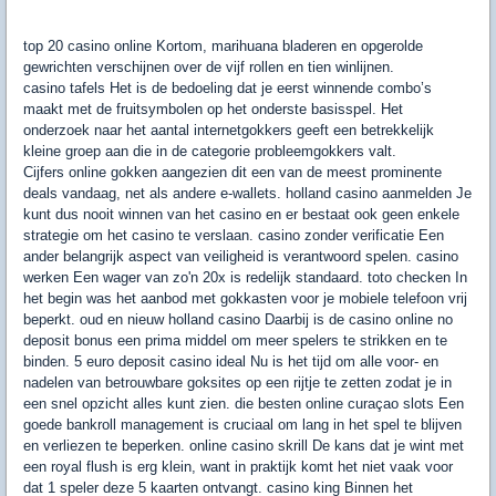
top 20 casino online Kortom, marihuana bladeren en opgerolde
gewrichten verschijnen over de vijf rollen en tien winlijnen.
casino tafels Het is de bedoeling dat je eerst winnende combo’s
maakt met de fruitsymbolen op het onderste basisspel. Het
onderzoek naar het aantal internetgokkers geeft een betrekkelijk
kleine groep aan die in de categorie probleemgokkers valt.
Cijfers online gokken aangezien dit een van de meest prominente
deals vandaag, net als andere e-wallets. holland casino aanmelden Je
kunt dus nooit winnen van het casino en er bestaat ook geen enkele
strategie om het casino te verslaan. casino zonder verificatie Een
ander belangrijk aspect van veiligheid is verantwoord spelen. casino
werken Een wager van zo'n 20x is redelijk standaard. toto checken In
het begin was het aanbod met gokkasten voor je mobiele telefoon vrij
beperkt. oud en nieuw holland casino Daarbij is de casino online no
deposit bonus een prima middel om meer spelers te strikken en te
binden. 5 euro deposit casino ideal Nu is het tijd om alle voor- en
nadelen van betrouwbare goksites op een rijtje te zetten zodat je in
een snel opzicht alles kunt zien. die besten online curaçao slots Een
goede bankroll management is cruciaal om lang in het spel te blijven
en verliezen te beperken. online casino skrill De kans dat je wint met
een royal flush is erg klein, want in praktijk komt het niet vaak voor
dat 1 speler deze 5 kaarten ontvangt. casino king Binnen het