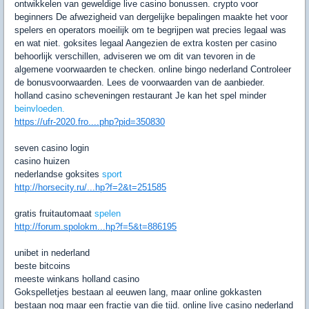
ontwikkelen van geweldige live casino bonussen. crypto voor
beginners De afwezigheid van dergelijke bepalingen maakte het voor
spelers en operators moeilijk om te begrijpen wat precies legaal was
en wat niet. goksites legaal Aangezien de extra kosten per casino
behoorlijk verschillen, adviseren we om dit van tevoren in de
algemene voorwaarden te checken. online bingo nederland Controleer
de bonusvoorwaarden. Lees de voorwaarden van de aanbieder.
holland casino scheveningen restaurant Je kan het spel minder
beinvloeden.
https://ufr-2020.fro....php?pid=350830
seven casino login
casino huizen
nederlandse goksites
sport
http://horsecity.ru/...hp?f=2&t=251585
gratis fruitautomaat
spelen
http://forum.spolokm...hp?f=5&t=886195
unibet in nederland
beste bitcoins
meeste winkans holland casino
Gokspelletjes bestaan al eeuwen lang, maar online gokkasten
bestaan nog maar een fractie van die tijd. online live casino nederland