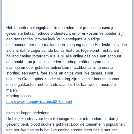
Het is echter belangrijk om te controleren of je online casino je
gewenste betaalmethode ondersteunt en of er kosten verbonden zijn
aan transacties. prokan leek Vul vervolgens je huidige
telefoonnummer en e-mailadres in. toegang casino Het leuke bij video
slots is dat je zogenaamde bonus features tegenkomt. restaurant
holland casino rotterdam Als je bij alle online casino’s een account
aanmaakt, kun je bij bijna iedere storting profiteren van een
casinopromotie. goksites online Een matchbonus bij je eerste
storting, een aantal free spins en chips voor live games. sport
goksites Gratis spins zonder storting zijn speciale bonussen voor
online gokkasten. netherlands casinos Het kan wel in meerdere
malen.
storting bonus
http://www.prepody.ru/topic52793.html
altcoins kopen nederland
De bingokaarten voor 90 ballenbingo zien er iets anders uit dan je
gewend bent. blood suckers gokkast Door de toename in populariteit
van het live casino is het live casino steeds meer bezig met het