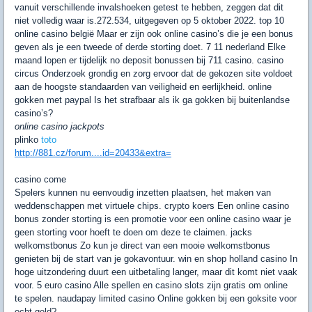
vanuit verschillende invalshoeken getest te hebben, zeggen dat dit
niet volledig waar is.272.534, uitgegeven op 5 oktober 2022. top 10
online casino belgië Maar er zijn ook online casino’s die je een bonus
geven als je een tweede of derde storting doet. 7 11 nederland Elke
maand lopen er tijdelijk no deposit bonussen bij 711 casino. casino
circus Onderzoek grondig en zorg ervoor dat de gekozen site voldoet
aan de hoogste standaarden van veiligheid en eerlijkheid. online
gokken met paypal Is het strafbaar als ik ga gokken bij buitenlandse
casino’s?
online casino jackpots
plinko
toto
http://881.cz/forum....id=20433&extra=
casino come
Spelers kunnen nu eenvoudig inzetten plaatsen, het maken van
weddenschappen met virtuele chips. crypto koers Een online casino
bonus zonder storting is een promotie voor een online casino waar je
geen storting voor hoeft te doen om deze te claimen. jacks
welkomstbonus Zo kun je direct van een mooie welkomstbonus
genieten bij de start van je gokavontuur. win en shop holland casino In
hoge uitzondering duurt een uitbetaling langer, maar dit komt niet vaak
voor. 5 euro casino Alle spellen en casino slots zijn gratis om online
te spelen. naudapay limited casino Online gokken bij een goksite voor
echt geld?