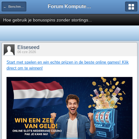
Forum Komputerowe PCFoster.pl
← Benchmarki
Hoe gebruik je bonusspins zonder stortings...
Eliseseed
06 cze 2026
Start met spelen en win echte prijzen in de beste online games! Klik
direct om te winnen!