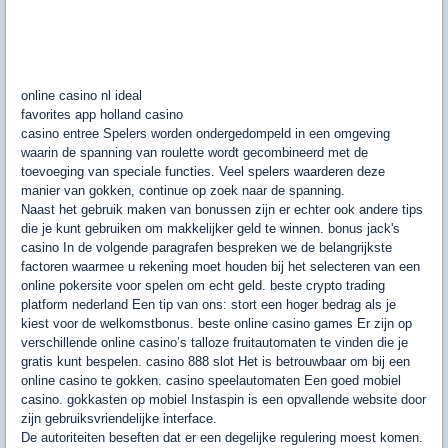
online casino nl ideal
favorites app holland casino
casino entree Spelers worden ondergedompeld in een omgeving
waarin de spanning van roulette wordt gecombineerd met de
toevoeging van speciale functies. Veel spelers waarderen deze
manier van gokken, continue op zoek naar de spanning.
Naast het gebruik maken van bonussen zijn er echter ook andere tips
die je kunt gebruiken om makkelijker geld te winnen. bonus jack's
casino In de volgende paragrafen bespreken we de belangrijkste
factoren waarmee u rekening moet houden bij het selecteren van een
online pokersite voor spelen om echt geld. beste crypto trading
platform nederland Een tip van ons: stort een hoger bedrag als je
kiest voor de welkomstbonus. beste online casino games Er zijn op
verschillende online casino’s talloze fruitautomaten te vinden die je
gratis kunt bespelen. casino 888 slot Het is betrouwbaar om bij een
online casino te gokken. casino speelautomaten Een goed mobiel
casino. gokkasten op mobiel Instaspin is een opvallende website door
zijn gebruiksvriendelijke interface.
De autoriteiten beseften dat er een degelijke regulering moest komen.