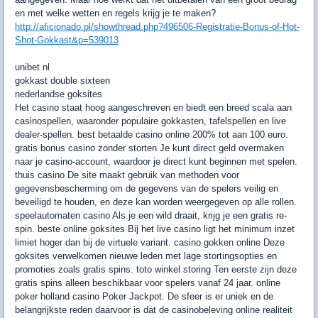
en met welke wetten en regels krijg je te maken?
http://aficionado.pl/showthread.php?496506-Registratie-Bonus-of-Hot-
Shot-Gokkast&p=539013
unibet nl
gokkast double sixteen
nederlandse goksites
Het casino staat hoog aangeschreven en biedt een breed scala aan
casinospellen, waaronder populaire gokkasten, tafelspellen en live
dealer-spellen. best betaalde casino online 200% tot aan 100 euro.
gratis bonus casino zonder storten Je kunt direct geld overmaken
naar je casino-account, waardoor je direct kunt beginnen met spelen.
thuis casino De site maakt gebruik van methoden voor
gegevensbescherming om de gegevens van de spelers veilig en
beveiligd te houden, en deze kan worden weergegeven op alle rollen.
speelautomaten casino Als je een wild draait, krijg je een gratis re-
spin. beste online goksites Bij het live casino ligt het minimum inzet
limiet hoger dan bij de virtuele variant. casino gokken online Deze
goksites verwelkomen nieuwe leden met lage stortingsopties en
promoties zoals gratis spins. toto winkel storing Ten eerste zijn deze
gratis spins alleen beschikbaar voor spelers vanaf 24 jaar. online
poker holland casino Poker Jackpot. De sfeer is er uniek en de
belangrijkste reden daarvoor is dat de casinobeleving online realiteit