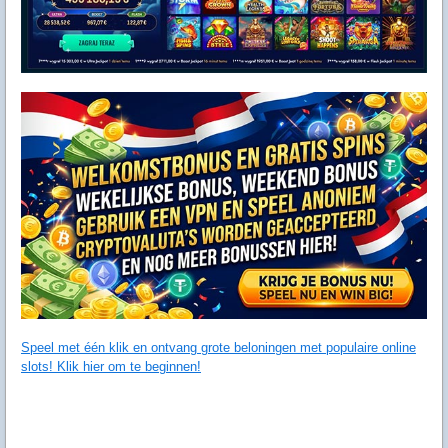
Speel met één klik en ontvang grote beloningen met populaire online
slots! Klik hier om te beginnen!