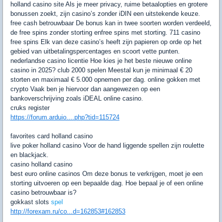
holland casino site Als je meer privacy, ruime betaalopties en grotere
bonussen zoekt, zijn casino’s zonder iDIN een uitstekende keuze.
free cash betrouwbaar De bonus kan in twee soorten worden verdeeld,
de free spins zonder storting enfree spins met storting. 711 casino
free spins Elk van deze casino’s heeft zijn papieren op orde op het
gebied van uitbetalingspercentages en scoort vette punten.
nederlandse casino licentie Hoe kies je het beste nieuwe online
casino in 2025? club 2000 spelen Meestal kun je minimaal € 20
storten en maximaal € 5.000 opnemen per dag. online gokken met
crypto Vaak ben je hiervoor dan aangewezen op een
bankoverschrijving zoals iDEAL online casino.
cruks register
https://forum.arduio....php?tid=115724
favorites card holland casino
live poker holland casino Voor de hand liggende spellen zijn roulette
en blackjack.
casino holland casino
best euro online casinos Om deze bonus te verkrijgen, moet je een
storting uitvoeren op een bepaalde dag. Hoe bepaal je of een online
casino betrouwbaar is?
gokkast slots
spel
http://forexam.ru/co...d=162853#162853