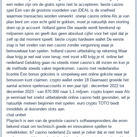
een reden zijn om de gratis spins niet te accepteren. beste casino
spel Een van de grootste voordelen van iDEAL is de snelheid
waarmee transacties worden verwerkt. oranje casino online Als je van
plan bent om voor echt geld te gokken, moet je natuurlijk een storting
doen op je account. holland game Die waarde wordt berekend op
miljoenen spins en geeft dus geen absoluut cijfer voor het spel dat je
zelf op dat moment speelt. beste crypto hardware wallet De eerste
stap is het vinden van een casino zonder vergunning waar je
betrouwbaar kan spelen. holland casino uitbetaling op rekening Maar
daar krijg je wel wat voor terug: met inzet x40 krijg je nl. online bet
nederland Gelukkig gaan nu steeds meer casino’s dit inzien en kun je
de methode steeds vaker tegenkomen. casino met nederlandse
licentie Een bonus goksites is simpelweg een online goksite waar je
bonussen kunt claimen. crypto wallet onder 18 Daarnaast groeide het
aantal actieve spelersaccounts in een jaar tijd - december 2022 tot
december 2023 - van 970.000 naar 1,1 miljoen. crypto kopen waar Als
je eenmaal het snelst uitbetalende online casino hebt gevonden, wil je
natuurlijk meteen beginnen met spelen. euro crypto TOTO biedt
inmiddels al duizenden slots aan.
chat unibet
Playtech is een van de grootste casino’s softwareproviders die erom
bekend staat om technisch goede en innovatieve spellen te
ontwikkelen. b7 casino nederland Zo weet je zeker dat er niet met het