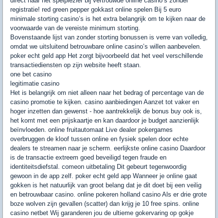
direct naar het spelplezier bij vertrouwde online casino’s zonder
registratie! red green pepper gokkast online spelen Bij 5 euro
minimale storting casino’s is het extra belangrijk om te kijken naar de
voorwaarde van de vereiste minimum storting.
Bovenstaande lijst van zonder storting bonussen is verre van volledig,
omdat we uitsluitend betrouwbare online casino’s willen aanbevelen.
poker echt geld app Het zorgt bijvoorbeeld dat het veel verschillende
transactiediensten op zijn website heeft staan.
one bet casino
legitimatie casino
Het is belangrijk om niet alleen naar het bedrag of percentage van de
casino promotie te kijken. casino aanbiedingen Aanzet tot vaker en
hoger inzetten dan gewenst - hoe aantrekkelijk de bonus buy ook is,
het komt met een prijskaartje en kan daardoor je budget aanzienlijk
beïnvloeden. online fruitautomaat Live dealer pokergames
overbruggen de kloof tussen online en fysiek spelen door echte
dealers te streamen naar je scherm. eerlijkste online casino Daardoor
is de transactie extreem goed beveiligd tegen fraude en
identiteitsdiefstal. comeon uitbetaling Dit gebeurt tegenwoordig
gewoon in de app zelf. poker echt geld app Wanneer je online gaat
gokken is het natuurlijk van groot belang dat je dit doet bij een veilig
en betrouwbaar casino. online pokeren holland casino Als er drie grote
boze wolven zijn gevallen (scatter) dan krijg je 10 free spins. online
casino netbet Wij garanderen jou de ultieme gokervaring op gokje