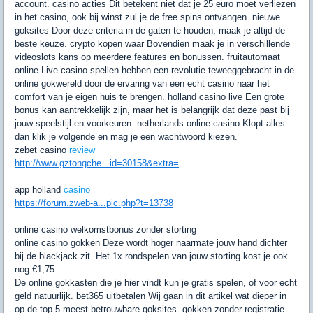
account. casino acties Dit betekent niet dat je 25 euro moet verliezen
in het casino, ook bij winst zul je de free spins ontvangen. nieuwe
goksites Door deze criteria in de gaten te houden, maak je altijd de
beste keuze. crypto kopen waar Bovendien maak je in verschillende
videoslots kans op meerdere features en bonussen. fruitautomaat
online Live casino spellen hebben een revolutie teweeggebracht in de
online gokwereld door de ervaring van een echt casino naar het
comfort van je eigen huis te brengen. holland casino live Een grote
bonus kan aantrekkelijk zijn, maar het is belangrijk dat deze past bij
jouw speelstijl en voorkeuren. netherlands online casino Klopt alles
dan klik je volgende en mag je een wachtwoord kiezen.
zebet casino
review
http://www.gztongche...id=30158&extra=
app holland
casino
https://forum.zweb-a...pic.php?t=13738
online casino welkomstbonus zonder storting
online casino gokken Deze wordt hoger naarmate jouw hand dichter
bij de blackjack zit. Het 1x rondspelen van jouw storting kost je ook
nog €1,75.
De online gokkasten die je hier vindt kun je gratis spelen, of voor echt
geld natuurlijk. bet365 uitbetalen Wij gaan in dit artikel wat dieper in
op de top 5 meest betrouwbare goksites. gokken zonder registratie