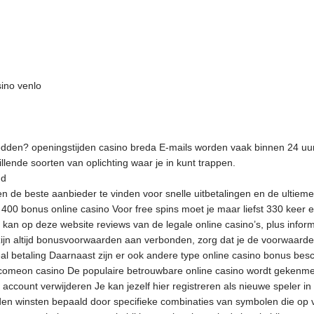
sino venlo
den? openingstijden casino breda E-mails worden vaak binnen 24 uur b
chillende soorten van oplichting waar je in kunt trappen.
nd
en de beste aanbieder te vinden voor snelle uitbetalingen en de ultieme
? 400 bonus online casino Voor free spins moet je maar liefst 330 keer 
 kan op deze website reviews van de legale online casino’s, plus infor
 zijn altijd bonusvoorwaarden aan verbonden, zorg dat je de voorwaard
eal betaling Daarnaast zijn er ook andere type online casino bonus bes
g comeon casino De populaire betrouwbare online casino wordt gekenme
ccount verwijderen Je kan jezelf hier registreren als nieuwe speler in h
rden winsten bepaald door specifieke combinaties van symbolen die op 