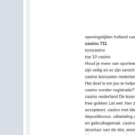
openingstijden holland ca
casino 711
torocasino
top 10 casino
Houd je meer van sportwed
zijn veilig en er zijn vers
casino bonussen nederla
Het doel is om jou te help
casino zonder registratie
casino nederland De lezer
free gokken Let wel: hier
accepteert. casino met id
depositbonus. uitbetalin
en gebruiksgemak. casino a
structuur van de slot, wo