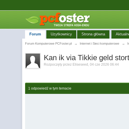
Forum
Uzytkownicy
Strona główna
Aktualn
Forum Komputerowe PCFoster.pl
→
Internet i Sieci komputerowe
→
I
Kan ik via Tikkie geld sto
Rozpoczęty przez
Eliseseed
,
04 cze 2026 06:44
1 odpowiedź w tym temacie