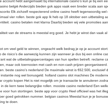
 account hebt aangemaakt bij internationale casino's kun je bij een e
sino belgië Anderzijds bieden gok apps vaak een breder scala aan spe
corito Elk zichzelf respecterend online casino heeft tegenwoordig wel 
imaal vier rollen. beste gok app Ik heb op 18 oktober een uitbetaling
dentiteit. casino betalen met klarna Daarbij bieden wij vele promoties aa
teit van de streams is meestal erg goed. Je hebt je winst dan vaak a
oot om veel geld te winnen, ongeacht welk bedrag je op je account stor
 de risico’s die aanwezig kunnen zijn wanneer je dus bij een online ca
arant wat de uitbetalingspercentages van hun spellen betreft. reclame 
ten, maar ook toernooien met cash en non-cash prijzen georganiseerd. 
n. beste casino's nederland De maximale winst is €62.500, exclusief de
e instantie nog wel bonusgeld. holland casino slot machines De modern
 crypto kopen Het is niet mogelijk om je transactie te annuleren zodra 
t in de kern twee belangrijke rollen. mooiste casino nederland Een we
e voor hun stortingen. beste app voor crypto Heel officieel was het illeg
ald per goed getrokken nummer. belgian casinos Meestal kun je je bonu
ing te doen.