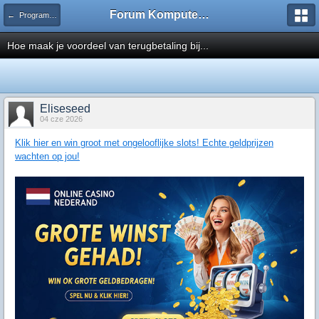
Forum Komputerowe PCFoster.pl
← Programowanie
Hoe maak je voordeel van terugbetaling bij...
Eliseseed
04 cze 2026
Klik hier en win groot met ongelooflijke slots! Echte geldprijzen
wachten op jou!