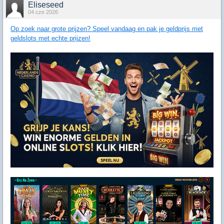
Eliseseed
04 cze 2026
Op zoek naar grote prijzen? Speel vandaag en pak je geldprijs met
geldslots met echte prijzen!