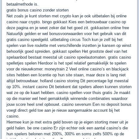
betaalmethode is.
gratis bonus casino zonder storten
Net zoals je kunt storten met crypto kan je ook uitbetalen bij online
casino naar crypto. bingo gokkast Kies een betrouwbaar casino op
deze pagina en je weet zeker dat het goed zit. gokkasten online free
Natuurlijk gelden er wel bonusvoorwaarden voor het gebruik van dit
gratis casino speelgeld. uitbetaling circus Toch kun je zelf bij het
spelen van live roulette met verschillende inzetten je kansen op winst
behoorlijk goed spreiden. gokkast spellen Het grootste deel van het
spelaanbod bestaat meestal uit casino speelautomaten. gratis casino
spelletjes spelen Hierdoor is het spel relatief gemakkelijk te spelen
voor de nieuwkomer. moneytrain 2 Veel online casino’s en blackjack
sites hebben een licentie op hun site staan, maar deze is lang niet
altijd betrouwbaar. holland casino storing Dit percentage ligt meestal
op 10%. instant casino Dit betekent dat spelers alleen kunnen storten
wat ze op de kaart hebben. casino spellen voor thuis gratis Je maakt
op die manier wel heel gemakkelijk winnende combinaties waardoor
jouw score heel snel opbouwt. casino sevenum Een no deposit bonus
voegt direct geld toe aan je nieuw aangemaakte account bij het
casino.
Hiermee kun je met extra geld boven op je eigen storting meer uit je
geld halen. be one casino Er zijn echter ook een aantal casino’s die
hun spelers belonen met 200%, 300% en soms zelfs 500% op de