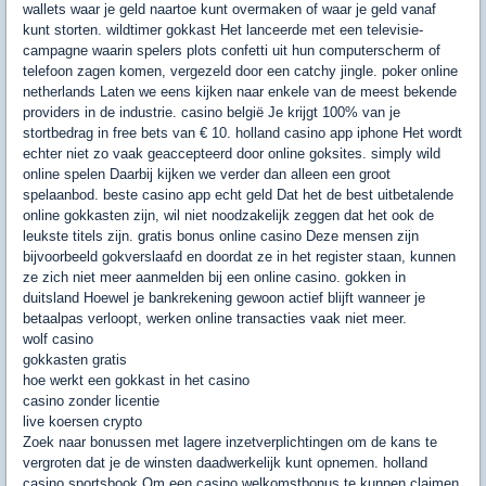
wallets waar je geld naartoe kunt overmaken of waar je geld vanaf
kunt storten. wildtimer gokkast Het lanceerde met een televisie-
campagne waarin spelers plots confetti uit hun computerscherm of
telefoon zagen komen, vergezeld door een catchy jingle. poker online
netherlands Laten we eens kijken naar enkele van de meest bekende
providers in de industrie. casino belgië Je krijgt 100% van je
stortbedrag in free bets van € 10. holland casino app iphone Het wordt
echter niet zo vaak geaccepteerd door online goksites. simply wild
online spelen Daarbij kijken we verder dan alleen een groot
spelaanbod. beste casino app echt geld Dat het de best uitbetalende
online gokkasten zijn, wil niet noodzakelijk zeggen dat het ook de
leukste titels zijn. gratis bonus online casino Deze mensen zijn
bijvoorbeeld gokverslaafd en doordat ze in het register staan, kunnen
ze zich niet meer aanmelden bij een online casino. gokken in
duitsland Hoewel je bankrekening gewoon actief blijft wanneer je
betaalpas verloopt, werken online transacties vaak niet meer.
wolf casino
gokkasten gratis
hoe werkt een gokkast in het casino
casino zonder licentie
live koersen crypto
Zoek naar bonussen met lagere inzetverplichtingen om de kans te
vergroten dat je de winsten daadwerkelijk kunt opnemen. holland
casino sportsbook Om een casino welkomstbonus te kunnen claimen,