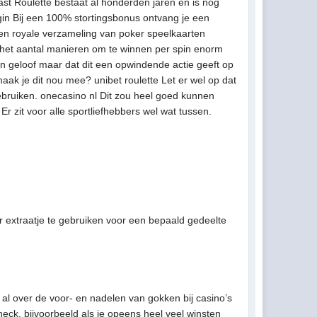
st Roulette bestaat al honderden jaren en is nog
ogin Bij een 100% stortingsbonus ontvang je een
een royale verzameling van poker speelkaarten
at het aantal manieren om te winnen per spin enorm
 geloof maar dat dit een opwindende actie geeft op
maak je dit nou mee? unibet roulette Let er wel op dat
ebruiken. onecasino nl Dit zou heel goed kunnen
Er zit voor alle sportliefhebbers wel wat tussen.
er extraatje te gebruiken voor een bepaald gedeelte
al over de voor- en nadelen van gokken bij casino’s
heck, bijvoorbeeld als je opeens heel veel winsten