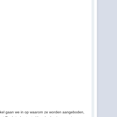
 artikel gaan we in op waarom ze worden aangeboden,