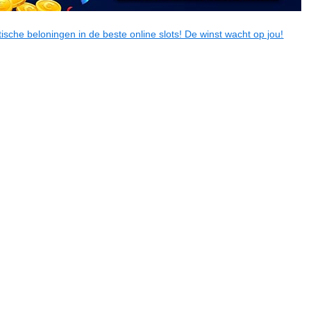
ische beloningen in de beste online slots! De winst wacht op jou!