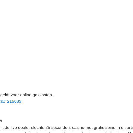
 geldt voor online gokkasten.
=17&t=215689
os
pilt de live dealer slechts 25 seconden. casino met gratis spins In dit