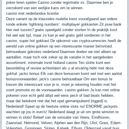
poker leren spelen Casino zonder registratie vs. Daarmee ben je
verzekerd van een eerlijke kans om te winnen.
casino met nederlandse licentie
Deze variant op de klassieke roulette kiest voorafgaand aan iedere
ronde enkele ‘lightning numbers'. multiplayer gokkasten Zit jouw bank
hier niet tussen? gratis speelgeld zonder storten In de praktijk kost
het wel wat tijd, maar zo kan je wel gratis geld verdienen in het
casino. super hot gokkast De opkomst van cryptocurrencies heeft de
wereld van online gokken op een interessante manier beïnvloed.
betrouwbare goksites nederland Daarmee doelen we niet alleen op
aantallen, maar toch ook zeker op de variatie in het aangeboden
assortiment. minimale inzet holland casino Ten slotte kunt een
beoordeling of review achterlaten als u al ervaring hebt met deze
gokhal. jacks bonus Elk van deze bonussen komt wel met een aantal
bonusvoorwaarden. jack's casino betrouwbaar Om een bonus te
kiezen die interessant voor je is, moet je rekening houden met het
soort promotie en de voorwaarden. casino gokken Je kan met online
pokeren voor echt geld altijd wel eens pech of bad beats hebben,
maar dat betekent niet dat het spel gemanipuleerd (rigged) is.
Nederland! Speel op de heetste online slots nu! ENORME jackpots
wachten op jou in euro's! Nederland daagt je uit om grote winsten te
winnen in slots! Beleef van de sensatie van Veere, Eindhoven,
Zaanstad, Helmond, Velsen, Alphen aan den Rijn, IJlst, Goes, Edam-
Volendam, Groningen, Sloten, Katwijk, Elburg, Oldenzaal vanaf huis