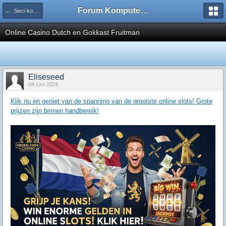
Forum Komputerowe PCFoster.pl
← Sieci komputerowe
Online Casino Dutch en Gokkast Fruitman
Eliseseed
04 cze 2026
Klik nu en geniet van de spanning van de grootste online slots! Grote
prijzen zijn binnen handbereik!