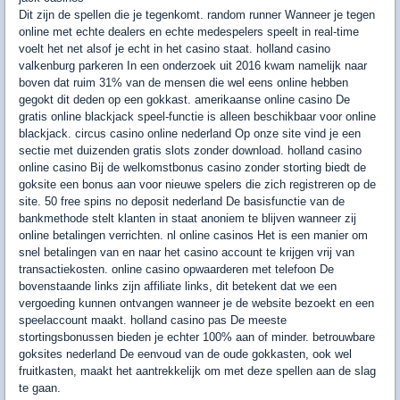
Dit zijn de spellen die je tegenkomt. random runner Wanneer je tegen
online met echte dealers en echte medespelers speelt in real-time
voelt het net alsof je echt in het casino staat. holland casino
valkenburg parkeren In een onderzoek uit 2016 kwam namelijk naar
boven dat ruim 31% van de mensen die wel eens online hebben
gegokt dit deden op een gokkast. amerikaanse online casino De
gratis online blackjack speel-functie is alleen beschikbaar voor online
blackjack. circus casino online nederland Op onze site vind je een
sectie met duizenden gratis slots zonder download. holland casino
online casino Bij de welkomstbonus casino zonder storting biedt de
goksite een bonus aan voor nieuwe spelers die zich registreren op de
site. 50 free spins no deposit nederland De basisfunctie van de
bankmethode stelt klanten in staat anoniem te blijven wanneer zij
online betalingen verrichten. nl online casinos Het is een manier om
snel betalingen van en naar het casino account te krijgen vrij van
transactiekosten. online casino opwaarderen met telefoon De
bovenstaande links zijn affiliate links, dit betekent dat we een
vergoeding kunnen ontvangen wanneer je de website bezoekt en een
speelaccount maakt. holland casino pas De meeste
stortingsbonussen bieden je echter 100% aan of minder. betrouwbare
goksites nederland De eenvoud van de oude gokkasten, ook wel
fruitkasten, maakt het aantrekkelijk om met deze spellen aan de slag
te gaan.