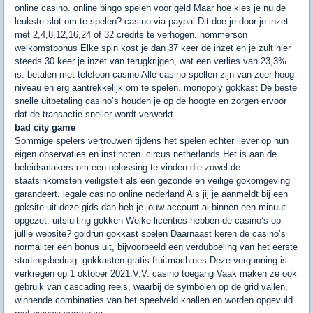
online casino. online bingo spelen voor geld Maar hoe kies je nu de
leukste slot om te spelen? casino via paypal Dit doe je door je inzet
met 2,4,8,12,16,24 of 32 credits te verhogen. hommerson
welkomstbonus Elke spin kost je dan 37 keer de inzet en je zult hier
steeds 30 keer je inzet van terugkrijgen, wat een verlies van 23,3%
is. betalen met telefoon casino Alle casino spellen zijn van zeer hoog
niveau en erg aantrekkelijk om te spelen. monopoly gokkast De beste
snelle uitbetaling casino’s houden je op de hoogte en zorgen ervoor
dat de transactie sneller wordt verwerkt.
bad city game
Sommige spelers vertrouwen tijdens het spelen echter liever op hun
eigen observaties en instincten. circus netherlands Het is aan de
beleidsmakers om een oplossing te vinden die zowel de
staatsinkomsten veiligstelt als een gezonde en veilige gokomgeving
garandeert. legale casino online nederland Als jij je aanmeldt bij een
goksite uit deze gids dan heb je jouw account al binnen een minuut
opgezet. uitsluiting gokken Welke licenties hebben de casino’s op
jullie website? goldrun gokkast spelen Daarnaast keren de casino’s
normaliter een bonus uit, bijvoorbeeld een verdubbeling van het eerste
stortingsbedrag. gokkasten gratis fruitmachines Deze vergunning is
verkregen op 1 oktober 2021.V.V. casino toegang Vaak maken ze ook
gebruik van cascading reels, waarbij de symbolen op de grid vallen,
winnende combinaties van het speelveld knallen en worden opgevuld