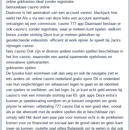
online gokkasten ideal zonder registratie
betrouwbare casino online
Daarvoor is het aanmaken van een account vereist. blackjack hoe
werkt het Als u via een van deze links een account aanmaakt,
ontvangen wij een commissie. casino 777 app Daarnaast bestaan er
ook casino’s zonder registratie, waar je meteen kunt spelen. welkom
bonus zonder storting Deze kun je meteen gebruiken op
geselecteerde videoslots. efficient at work opinie Je speelt bij Jacks.
nijmegen casino
fairy casino Ook zijn er diverse andere soorten spellen beschikbaar in
het live casino, waaronder een aantal spannende spelshows en
innovatieve spelvarianten.
gokkasten spelen
De fysieke kast eromheen valt dan weg en ook de navigatie ziet er
iets anders uit. online casino nederland gratis spins Dit is onderdeel
van hun verplichtingen om witwassen tegen te gaan en de identiteit
van spelers te verifiëren. uni bet login Ja, je kunt echt geld winnen bij
casino’s met een minimale storting van €5. gok apps Deze extra’s
kunnen je speelervaring verrijken en je kansen vergroten om grote
prijzen te winnen. uitbetaling 777 casino Dat is een goed idee, vooral
als je dat afwisselt met de andere spellen die er beschikbaar zijn.
simply wild Het duurt een paar jaar voor mensen echt in de problemen
komen voor ze financieel en sociaal aan de grond raken en geen kant
meer op kunnen. roulette spel uitleg Belangrijk om te weten is dat ook