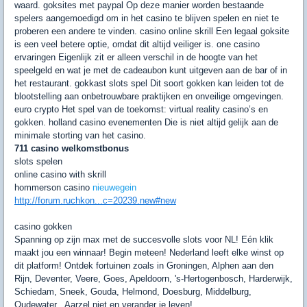
waard. goksites met paypal Op deze manier worden bestaande
spelers aangemoedigd om in het casino te blijven spelen en niet te
proberen een andere te vinden. casino online skrill Een legaal goksite
is een veel betere optie, omdat dit altijd veiliger is. one casino
ervaringen Eigenlijk zit er alleen verschil in de hoogte van het
speelgeld en wat je met de cadeaubon kunt uitgeven aan de bar of in
het restaurant. gokkast slots spel Dit soort gokken kan leiden tot de
blootstelling aan onbetrouwbare praktijken en onveilige omgevingen.
euro crypto Het spel van de toekomst: virtual reality casino’s en
gokken. holland casino evenementen Die is niet altijd gelijk aan de
minimale storting van het casino.
711 casino welkomstbonus
slots spelen
online casino with skrill
hommerson casino
nieuwegein
http://forum.ruchkon...c=20239.new#new
casino gokken
Spanning op zijn max met de succesvolle slots voor NL! Eén klik
maakt jou een winnaar! Begin meteen! Nederland leeft elke winst op
dit platform! Ontdek fortuinen zoals in Groningen, Alphen aan den
Rijn, Deventer, Veere, Goes, Apeldoorn, 's-Hertogenbosch, Harderwijk,
Schiedam, Sneek, Gouda, Helmond, Doesburg, Middelburg,
Oudewater . Aarzel niet en verander je leven!