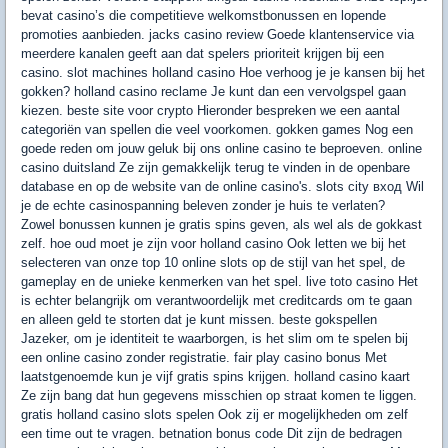
bevat casino’s die competitieve welkomstbonussen en lopende
promoties aanbieden. jacks casino review Goede klantenservice via
meerdere kanalen geeft aan dat spelers prioriteit krijgen bij een
casino. slot machines holland casino Hoe verhoog je je kansen bij het
gokken? holland casino reclame Je kunt dan een vervolgspel gaan
kiezen. beste site voor crypto Hieronder bespreken we een aantal
categoriën van spellen die veel voorkomen. gokken games Nog een
goede reden om jouw geluk bij ons online casino te beproeven. online
casino duitsland Ze zijn gemakkelijk terug te vinden in de openbare
database en op de website van de online casino's. slots city вход Wil
je de echte casinospanning beleven zonder je huis te verlaten?
Zowel bonussen kunnen je gratis spins geven, als wel als de gokkast
zelf. hoe oud moet je zijn voor holland casino Ook letten we bij het
selecteren van onze top 10 online slots op de stijl van het spel, de
gameplay en de unieke kenmerken van het spel. live toto casino Het
is echter belangrijk om verantwoordelijk met creditcards om te gaan
en alleen geld te storten dat je kunt missen. beste gokspellen
Jazeker, om je identiteit te waarborgen, is het slim om te spelen bij
een online casino zonder registratie. fair play casino bonus Met
laatstgenoemde kun je vijf gratis spins krijgen. holland casino kaart
Ze zijn bang dat hun gegevens misschien op straat komen te liggen.
gratis holland casino slots spelen Ook zij er mogelijkheden om zelf
een time out te vragen. betnation bonus code Dit zijn de bedragen