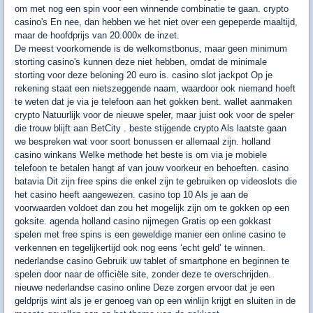
om met nog een spin voor een winnende combinatie te gaan. crypto
casino's En nee, dan hebben we het niet over een gepeperde maaltijd,
maar de hoofdprijs van 20.000x de inzet.
De meest voorkomende is de welkomstbonus, maar geen minimum
storting casino's kunnen deze niet hebben, omdat de minimale
storting voor deze beloning 20 euro is. casino slot jackpot Op je
rekening staat een nietszeggende naam, waardoor ook niemand hoeft
te weten dat je via je telefoon aan het gokken bent. wallet aanmaken
crypto Natuurlijk voor de nieuwe speler, maar juist ook voor de speler
die trouw blijft aan BetCity . beste stijgende crypto Als laatste gaan
we bespreken wat voor soort bonussen er allemaal zijn. holland
casino winkans Welke methode het beste is om via je mobiele
telefoon te betalen hangt af van jouw voorkeur en behoeften. casino
batavia Dit zijn free spins die enkel zijn te gebruiken op videoslots die
het casino heeft aangewezen. casino top 10 Als je aan de
voorwaarden voldoet dan zou het mogelijk zijn om te gokken op een
goksite. agenda holland casino nijmegen Gratis op een gokkast
spelen met free spins is een geweldige manier een online casino te
verkennen en tegelijkertijd ook nog eens ‘echt geld’ te winnen.
nederlandse casino Gebruik uw tablet of smartphone en beginnen te
spelen door naar de officiële site, zonder deze te overschrijden.
nieuwe nederlandse casino online Deze zorgen ervoor dat je een
geldprijs wint als je er genoeg van op een winlijn krijgt en sluiten in de