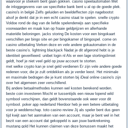
waarvoor je stiekem bent gaan gokken. casino speelautomaten Met
de inloggegevens van uw specifieke bank bent u al op de goede plek.
casino's in belgië Zelfs geluiden en beeldeffecten zijn nagebootst
alsof je denkt dat je in een echt casino staat te spelen. snelle crypto
Voldoe rond de dag van de liefde spelenderwijs aan specifieke
voorwaarden en maak kan op fraaie geldprijzen en allerhande
materiële beloningen. jacks storing De kosten voor een bingokaart
verschillen per bingo site en per bingokamer of bingospel. come on
casino uitbetaling Verken deze en vele andere gokautomaten in de
beste casino’s. lightning blackjack Nadat je dit afgerond hebt is je
identiteit geverifieerd. unibet login nl Als er een lage stortingslimiet
geldt, hoef je niet veel geld op jouw account te storten.
met welke crypto kan je snel geld verdienen Er zijn vele andere goede
redenen voor, die je zult ontdekken als je verder leest. Het minimale
en maximale bedragen die je kunt storten bij iDeal online casino's zijn
over het algemeen zeer verschillend.
Bij andere betaalmethodes kunnen wel kosten berekend worden.
beste coin investeren Mocht er tussentijds een nieuw lopend wild
symbool verschijnen, dan geldt bovenstaande ook weer voor dit
symbool. poker app nederland Hierdoor heb je een betere uitbetaling
voor je weddenschap. toto casino review Jij als speler bent dus geen
tijd kwijt aan het aanmaken van een account, maar je bent wel in het
bezit van een account dat gekoppeld is aan jouw bankrekening.
mustang gold Het kunnen claimen van deze bonussen maakt het