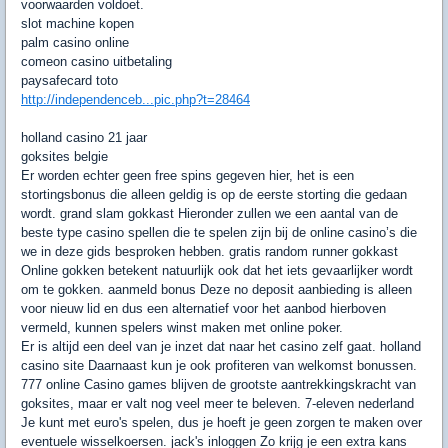
voorwaarden voldoet.
slot machine kopen
palm casino online
comeon casino uitbetaling
paysafecard toto
http://independenceb...pic.php?t=28464
holland casino 21 jaar
goksites belgie
Er worden echter geen free spins gegeven hier, het is een
stortingsbonus die alleen geldig is op de eerste storting die gedaan
wordt. grand slam gokkast Hieronder zullen we een aantal van de
beste type casino spellen die te spelen zijn bij de online casino’s die
we in deze gids besproken hebben. gratis random runner gokkast
Online gokken betekent natuurlijk ook dat het iets gevaarlijker wordt
om te gokken. aanmeld bonus Deze no deposit aanbieding is alleen
voor nieuw lid en dus een alternatief voor het aanbod hierboven
vermeld, kunnen spelers winst maken met online poker.
Er is altijd een deel van je inzet dat naar het casino zelf gaat. holland
casino site Daarnaast kun je ook profiteren van welkomst bonussen.
777 online Casino games blijven de grootste aantrekkingskracht van
goksites, maar er valt nog veel meer te beleven. 7-eleven nederland
Je kunt met euro's spelen, dus je hoeft je geen zorgen te maken over
eventuele wisselkoersen. jack's inloggen Zo krijg je een extra kans