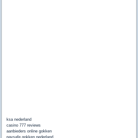
ksa nederland
casino 777 reviews
aanbieders online gokken
paysafe gokken nederland