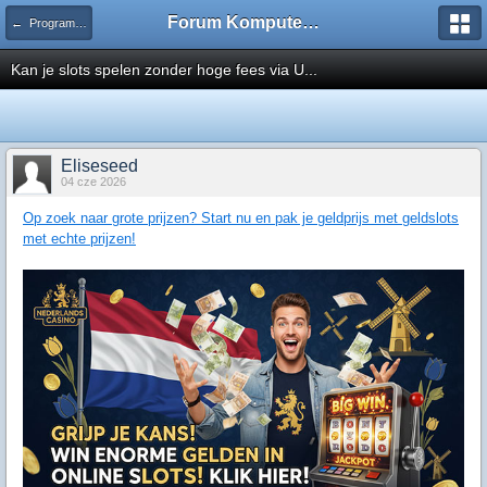
Forum Komputerowe PCFoster.pl
← Programowanie
Kan je slots spelen zonder hoge fees via U...
Eliseseed
04 cze 2026
Op zoek naar grote prijzen? Start nu en pak je geldprijs met geldslots
met echte prijzen!