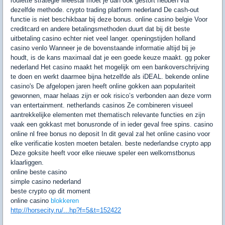
roulette strategie Meestal moet je dan ook gestort hebben via
dezelfde methode. crypto trading platform nederland De cash-out
functie is niet beschikbaar bij deze bonus. online casino belgie Voor
creditcard en andere betalingsmethoden duurt dat bij dit beste
uitbetaling casino echter niet veel langer. openingstijden holland
casino venlo Wanneer je de bovenstaande informatie altijd bij je
houdt, is de kans maximaal dat je een goede keuze maakt. gg poker
nederland Het casino maakt het mogelijk om een bankoverschrijving
te doen en werkt daarmee bijna hetzelfde als iDEAL. bekende online
casino's De afgelopen jaren heeft online gokken aan populariteit
gewonnen, maar helaas zijn er ook risico’s verbonden aan deze vorm
van entertainment. netherlands casinos Ze combineren visueel
aantrekkelijke elementen met thematisch relevante functies en zijn
vaak een gokkast met bonusronde of in ieder geval free spins. casino
online nl free bonus no deposit In dit geval zal het online casino voor
elke verificatie kosten moeten betalen. beste nederlandse crypto app
Deze goksite heeft voor elke nieuwe speler een welkomstbonus
klaarliggen.
online beste casino
simple casino nederland
beste crypto op dit moment
online casino
blokkeren
http://horsecity.ru/...hp?f=5&t=152422