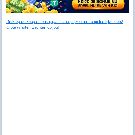
Druk op de knop en pak gigantische prijzen met ongelooflijke slots!
Grote winsten wachten op jou!