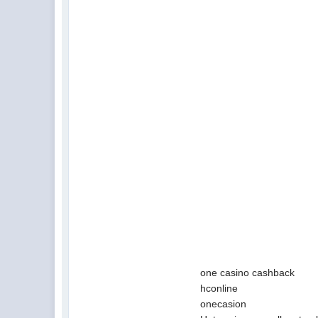
one casino cashback
hconline
onecasion