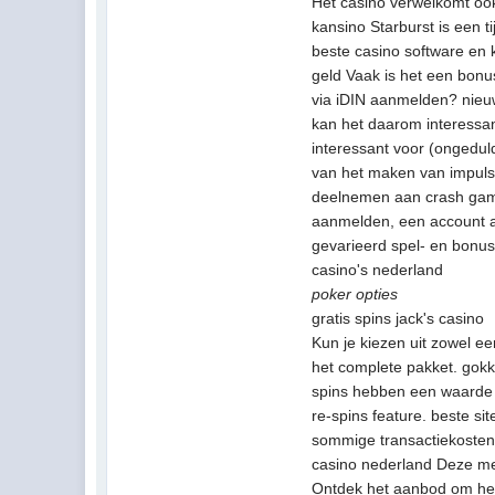
Het casino verwelkomt oo
kansino Starburst is een t
beste casino software en 
geld Vaak is het een bonu
via iDIN aanmelden? nieuw
kan het daarom interessan
interessant voor (ongedul
van het maken van impulsie
deelnemen aan crash games
aanmelden, een account aa
gevarieerd spel- en bonu
casino's nederland
poker opties
gratis spins jack's casino
Kun je kiezen uit zowel e
het complete pakket. gokk
spins hebben een waarde v
re-spins feature. beste si
sommige transactiekosten
casino nederland Deze me
Ontdek het aanbod om het 