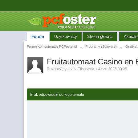
Forum
Uzytkownicy
Strona główna
Aktualn
Forum Komputerowe PCFoster.pl
→
Programy (Software)
→
Grafika,
Fruitautomaat Casino en
Rozpoczęty przez
Eliseseed
,
04 cze 2026 03:25
Brak odpowiedzi do tego tematu