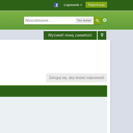
Logowanie »
Rejestracja
Ten temat
Wyświetl nową zawartość
Zaloguj się, aby dodać odpowiedź