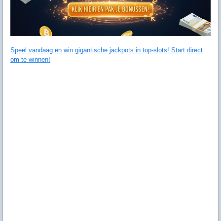
Speel vandaag en win gigantische jackpots in top-slots! Start direct
om te winnen!