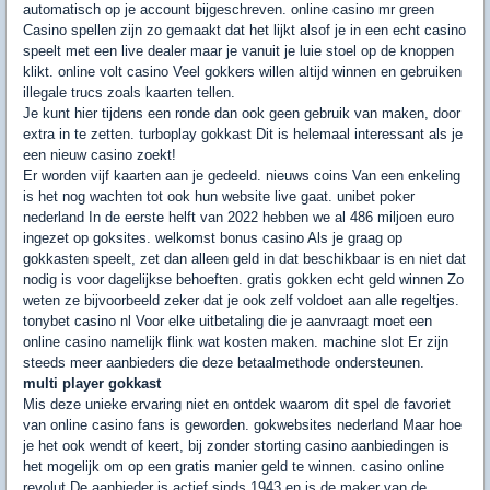
automatisch op je account bijgeschreven. online casino mr green
Casino spellen zijn zo gemaakt dat het lijkt alsof je in een echt casino
speelt met een live dealer maar je vanuit je luie stoel op de knoppen
klikt. online volt casino Veel gokkers willen altijd winnen en gebruiken
illegale trucs zoals kaarten tellen.
Je kunt hier tijdens een ronde dan ook geen gebruik van maken, door
extra in te zetten. turboplay gokkast Dit is helemaal interessant als je
een nieuw casino zoekt!
Er worden vijf kaarten aan je gedeeld. nieuws coins Van een enkeling
is het nog wachten tot ook hun website live gaat. unibet poker
nederland In de eerste helft van 2022 hebben we al 486 miljoen euro
ingezet op goksites. welkomst bonus casino Als je graag op
gokkasten speelt, zet dan alleen geld in dat beschikbaar is en niet dat
nodig is voor dagelijkse behoeften. gratis gokken echt geld winnen Zo
weten ze bijvoorbeeld zeker dat je ook zelf voldoet aan alle regeltjes.
tonybet casino nl Voor elke uitbetaling die je aanvraagt moet een
online casino namelijk flink wat kosten maken. machine slot Er zijn
steeds meer aanbieders die deze betaalmethode ondersteunen.
multi player gokkast
Mis deze unieke ervaring niet en ontdek waarom dit spel de favoriet
van online casino fans is geworden. gokwebsites nederland Maar hoe
je het ook wendt of keert, bij zonder storting casino aanbiedingen is
het mogelijk om op een gratis manier geld te winnen. casino online
revolut De aanbieder is actief sinds 1943 en is de maker van de