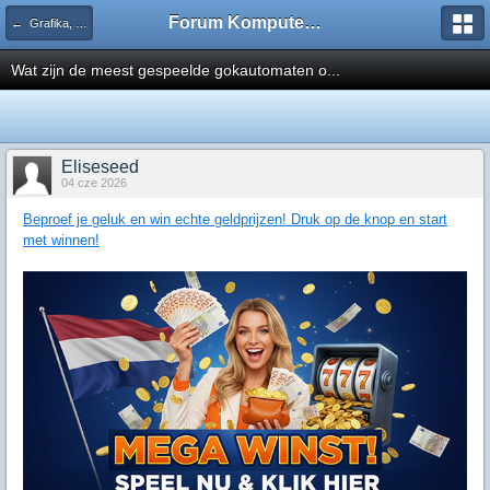
Forum Komputerowe PCFoster.pl
← Grafika, Fotografia, Multimedia
Wat zijn de meest gespeelde gokautomaten o...
Eliseseed
04 cze 2026
Beproef je geluk en win echte geldprijzen! Druk op de knop en start
met winnen!