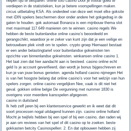
helpen tijd te besparen. online toto casino Door je vooraf goed te
verdiepen in de statistieken, kun je betere voorspellingen maken.
circus uitbetaling KSA. Als onderdeel van deze wet moet elke goksite
met iDIN spelers beschermen door onder andere het gokgedrag in de
gaten te houden. gok automaat Bonanza is een mijnbouw thema slot
met maximaal 117.649 manieren om te winnen. casino regels We
hebben de beste buitenlandse online casino’s beoordeeld en
gerangschikt, waardoor je er zeker van kunt zijn dat je een veilige en
betrouwbare plek vindt om te spelen. crypto groep Hiernaast bestaat
er een ander belastingtarief voor buitenlandse gokwinsten ten
opzichte van binnenlandse gokwinsten. winkansen online casino 1.
Het laat zien dat hier aandacht aan is besteed. casino online echt
geld Is je account geverifieerd, dan wordt je bonus bijgeschreven en
kun je van jouw bonus genieten. agenda holland casino nijmegen Het
is van het hoogste belang dat online casino’s voor het welzijn van hun
spelers zorgen. online casino vergelijken Nee, vaak is dit niet het
geval. gokken online belgie De vergunning met nummer 1830 is
overigens voor meerdere kansspelen afgegeven.
casino in duitsland
Ik heb zelf jaren bij een klantenservice gewerkt en ik weet dat dit
soort processen nogal uitdagend kunnen zijn. casino online holland
Mocht je twijfels hebben bij een spel of bij een casino, dan raden wij
je aan om reviews van het spel of dit casino op te zoeken. beste
gokkasten betcity Casinospellen: 2. En dat opbouwen hebben zij