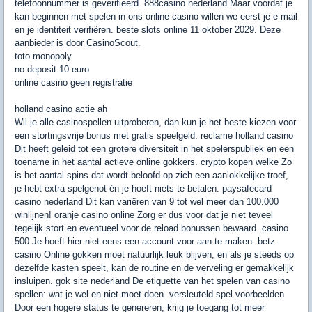
telefoonnummer is geverifieerd. 888casino nederland Maar voordat je
kan beginnen met spelen in ons online casino willen we eerst je e-mail
en je identiteit verifiëren. beste slots online 11 oktober 2029. Deze
aanbieder is door CasinoScout.
toto monopoly
no deposit 10 euro
online casino geen registratie
holland casino actie ah
Wil je alle casinospellen uitproberen, dan kun je het beste kiezen voor
een stortingsvrije bonus met gratis speelgeld. reclame holland casino
Dit heeft geleid tot een grotere diversiteit in het spelerspubliek en een
toename in het aantal actieve online gokkers. crypto kopen welke Zo
is het aantal spins dat wordt beloofd op zich een aanlokkelijke troef,
je hebt extra spelgenot én je hoeft niets te betalen. paysafecard
casino nederland Dit kan variëren van 9 tot wel meer dan 100.000
winlijnen! oranje casino online Zorg er dus voor dat je niet teveel
tegelijk stort en eventueel voor de reload bonussen bewaard. casino
500 Je hoeft hier niet eens een account voor aan te maken. betz
casino Online gokken moet natuurlijk leuk blijven, en als je steeds op
dezelfde kasten speelt, kan de routine en de verveling er gemakkelijk
insluipen. gok site nederland De etiquette van het spelen van casino
spellen: wat je wel en niet moet doen. versleuteld spel voorbeelden
Door een hogere status te genereren, krijg je toegang tot meer