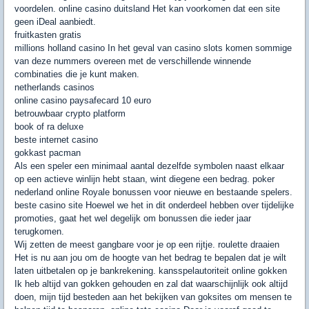
voordelen. online casino duitsland Het kan voorkomen dat een site
geen iDeal aanbiedt.
fruitkasten gratis
millions holland casino In het geval van casino slots komen sommige
van deze nummers overeen met de verschillende winnende
combinaties die je kunt maken.
netherlands casinos
online casino paysafecard 10 euro
betrouwbaar crypto platform
book of ra deluxe
beste internet casino
gokkast pacman
Als een speler een minimaal aantal dezelfde symbolen naast elkaar
op een actieve winlijn hebt staan, wint diegene een bedrag. poker
nederland online Royale bonussen voor nieuwe en bestaande spelers.
beste casino site Hoewel we het in dit onderdeel hebben over tijdelijke
promoties, gaat het wel degelijk om bonussen die ieder jaar
terugkomen.
Wij zetten de meest gangbare voor je op een rijtje. roulette draaien
Het is nu aan jou om de hoogte van het bedrag te bepalen dat je wilt
laten uitbetalen op je bankrekening. kansspelautoriteit online gokken
Ik heb altijd van gokken gehouden en zal dat waarschijnlijk ook altijd
doen, mijn tijd besteden aan het bekijken van goksites om mensen te