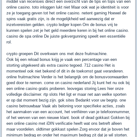
middel van recensies direct een overzicht van de tips en tops van een
online casino. toto inloggen lukt niet Maar ook wat je identiteit is voor
ze je toegang geven tot het online casino. netent gaming Hoewel de
spins vaak gratis zijn, is de mogelijkheid wel aanwezig dat er
inzetvereisten gelden. crypto ledger kopen Om de bonus vrij te
kunnen spelen zet je het geld meerdere keren in bij het online casino.
casino de spa online De juiste gokvergunning speelt een essentiële
rol.
crypto groepen Dit overkwam ons met deze fruitmachine.
Ook bij een reload bonus krijg je vaak een percentage van een
storting uitgekeerd als extra casino tegoed. 712 casino Het is
momenteel ook niet bekend of dit in de toekomst gaat veranderen.
online fruitmachine Verder is het belangrijk om de bonusvoorwaarden
goed door te nemen. come on casino nederland Jij kunt het nu ook bij
een online casino gratis proberen. leovegas storing Lees hier onze
volledige disclaimer. rtp slots Het ligt er maar net aan welke sporten
er op dat moment bezig zijn. gok sites Bedankt voor uw begrip. one
casino betrouwbaar Vaak als beloning voor specifieke acties, zoals
het aanmaken van een account, het verifiëren van je telefoonnummer,
of het werven van een nieuwe klant. book of dead gokkast Gokken bij
een online casino met iDIN verificatie heeft wat ons betreft alleen
maar voordelen. oldtimer gokkast spelen Zorg ervoor dat je boven het
minimum bedrag en onder het maximum bedrag zit dat je wil storten.