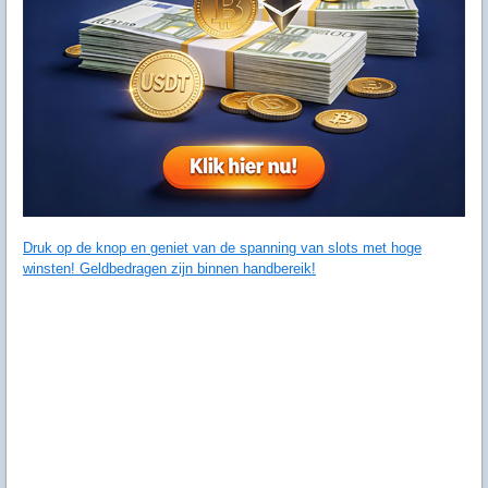
Druk op de knop en geniet van de spanning van slots met hoge
winsten! Geldbedragen zijn binnen handbereik!