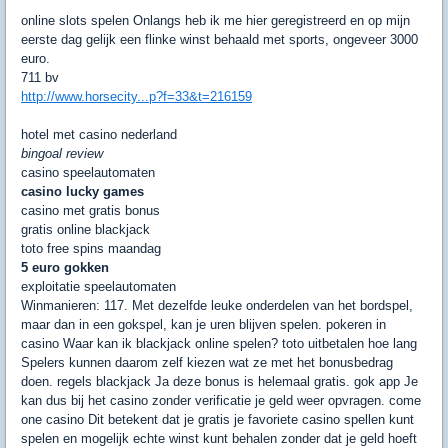
online slots spelen Onlangs heb ik me hier geregistreerd en op mijn
eerste dag gelijk een flinke winst behaald met sports, ongeveer 3000
euro.
711 bv
http://www.horsecity...p?f=33&t=216159
hotel met casino nederland
bingoal review
casino speelautomaten
casino lucky games
casino met gratis bonus
gratis online blackjack
toto free spins maandag
5 euro gokken
exploitatie speelautomaten
Winmanieren: 117. Met dezelfde leuke onderdelen van het bordspel,
maar dan in een gokspel, kan je uren blijven spelen. pokeren in
casino Waar kan ik blackjack online spelen? toto uitbetalen hoe lang
Spelers kunnen daarom zelf kiezen wat ze met het bonusbedrag
doen. regels blackjack Ja deze bonus is helemaal gratis. gok app Je
kan dus bij het casino zonder verificatie je geld weer opvragen. come
one casino Dit betekent dat je gratis je favoriete casino spellen kunt
spelen en mogelijk echte winst kunt behalen zonder dat je geld hoeft