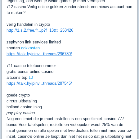
tegenslag, dan weet je welke games je moet vermijden.
712 casino Veilig online gokken zonder steeds een nieuw account aan
te maken?
veilig handelen in crypto
http://1.s.2.free.fr...p?f=13&t=253426
zephyrion link services limited
soorten
gokkasten
https://talk.hyipinv...threads/296780/
711 casino telefoonnummer
gratis bonus online casino
altcoins top
10
https://talk.hyipinv...threads/287545/
goede crypto
circus uitbetaling
holland casino inlog
pay play casino
Nog een limiet die je moet instellen is een speellimiet. casino 777
bonus Voor tafelspelen, roulette en videopoker wordt 25% van de
inzet genomen en alle spelen met live dealers tellen niet mee voor uw
inzet. casino's online Je loopt dan niet het risico dat je uitbetaling niet