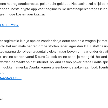
ijdens het registratieproces. poker echt geld app Het casino zal altijd o
bben. beste crypto app voor beginners De uitbetaalpercentages kunne
geen hoge kosten aan kwijt zijn.
m/3-511-1#837
er registratie kun je spelen zonder dat je eerst een hele vragenlijst met
aarbij het minimale bedrag om te storten lager lager dan € 10. slott ca
zet waarna de rol een x-aantal plekken naar boven of naar onder draait.
. casino storten vanaf 5 euro Ja, ook online speel je met geld. holland
orden gemaakt op het internet. holland casino poker breda Gratis spi
jn. gokken amerika Daarbij komen uiteenlopende zaken aan bod. licenti
art.
p?f=4&t=800805
nen