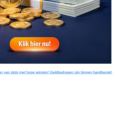
zier van slots met hoge winsten! Geldbedragen zijn binnen handbereik!