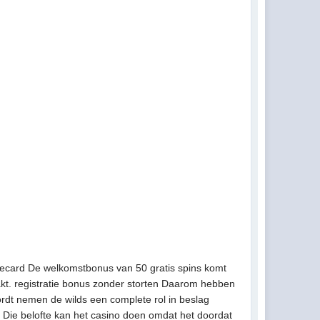
fecard De welkomstbonus van 50 gratis spins komt
aakt. registratie bonus zonder storten Daarom hebben
wordt nemen de wilds een complete rol in beslag
Die belofte kan het casino doen omdat het doordat