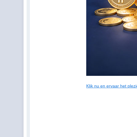
Klik nu en ervaar het ple