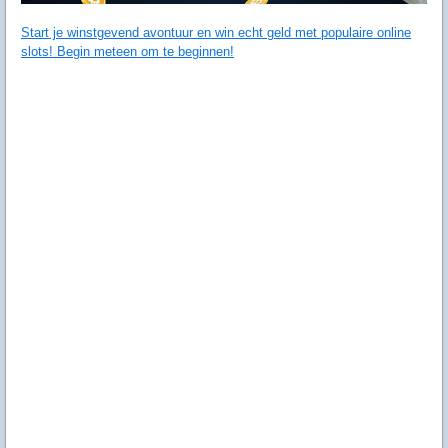
Start je winstgevend avontuur en win echt geld met populaire online
slots! Begin meteen om te beginnen!