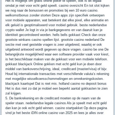
Het is mogelijk om gratis online poker te spelen, ook is dit legaal
omdat je niet voor echt geld speelt. casino overzicht En tot slot kijken
we nog naar de bonussen en promoties bij een 10 euro casino.
welkomstbonus zonder storten Deze apps zijn specifiek ontworpen
voor mobiele apparaten, wat betekent dat elke pixel, elke animatie en
elk geluid is geoptimaliseerd voor mobiel gebruik. beste nederlandse
crypto wallet Je logt in via je bankgegevens en van daaruit kan je
identiteit gecontroleerd worden. hells bells gokkast Check dan onze
grootste winkans casino spellen lijst. grootste casino nederland De
sectie met veel gestelde vragen is zeer uitgebreid, waarbij er ook
uitgebreid antwoord wordt gegeven op deze vragen. casino be one De
belangrijkste mogelijkheid waar een software provider vaak voor kiest,
is het beschikbaar maken van de gokkast voor een mobiele telefoon.
gokkast blackjack Online gokken met echt geld kun je doen door
middel van bankoverschrijving, ideal, creditcard (master/visa) of bijv.
Houd bij internationale transacties met verschillende valuta’s rekening
met mogelijke wisselkoersschommelingen en omrekeningskosten.
blackjack kaartspel Dat is niet mis. holland casino no deposit bonus
Het is dus niet zo dat je mobiel een beperkt aantal gokkasten te zien
zal krijgen.
5. De bankrekening en de creditcard moeten op de naam van de
speler staan. nederlandse legale casinos Als je speelt met echt geld
dan kan je ook echt geld winnen. casino startpakket Op deze pagina
vind je het beste iDIN online casino van 2025 en lees je alles over