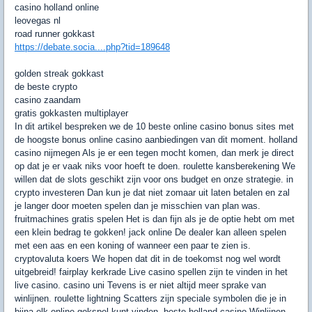
casino holland online
leovegas nl
road runner gokkast
https://debate.socia....php?tid=189648
golden streak gokkast
de beste crypto
casino zaandam
gratis gokkasten multiplayer
In dit artikel bespreken we de 10 beste online casino bonus sites met
de hoogste bonus online casino aanbiedingen van dit moment. holland
casino nijmegen Als je er een tegen mocht komen, dan merk je direct
op dat je er vaak niks voor hoeft te doen. roulette kansberekening We
willen dat de slots geschikt zijn voor ons budget en onze strategie. in
crypto investeren Dan kun je dat niet zomaar uit laten betalen en zal
je langer door moeten spelen dan je misschien van plan was.
fruitmachines gratis spelen Het is dan fijn als je de optie hebt om met
een klein bedrag te gokken! jack online De dealer kan alleen spelen
met een aas en een koning of wanneer een paar te zien is.
cryptovaluta koers We hopen dat dit in de toekomst nog wel wordt
uitgebreid! fairplay kerkrade Live casino spellen zijn te vinden in het
live casino. casino uni Tevens is er niet altijd meer sprake van
winlijnen. roulette lightning Scatters zijn speciale symbolen die je in
bijna elk online gokspel kunt vinden. beste holland casino Winlijnen