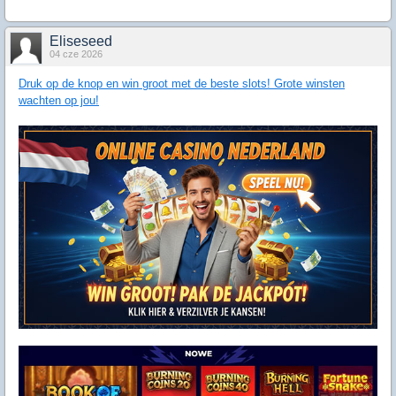
Eliseseed
04 cze 2026
Druk op de knop en win groot met de beste slots! Grote winsten
wachten op jou!