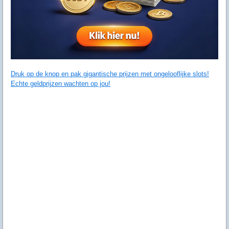
Druk op de knop en pak gigantische prijzen met ongelooflijke slots!
Echte geldprijzen wachten op jou!