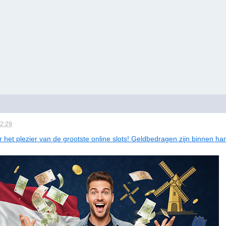
02:29
 het plezier van de grootste online slots! Geldbedragen zijn binnen ha