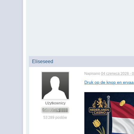
Eliseseed
Napisano
04 czerwca 2026 - 
Druk op de knop en ervaar
Użytkownicy
53 289 postów