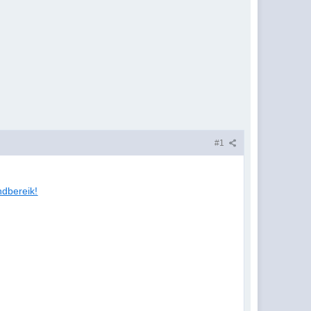
#1
ndbereik!