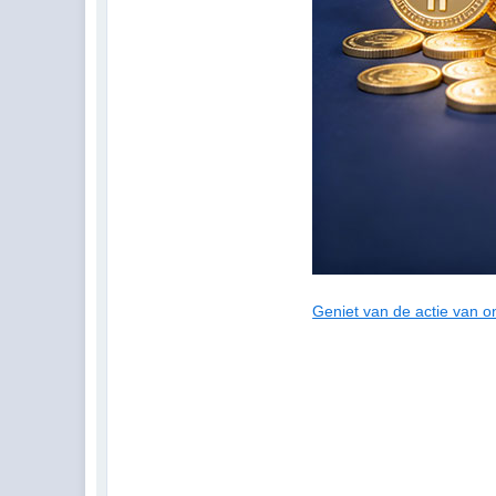
Geniet van de actie van o