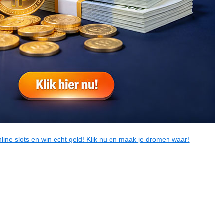
nline slots en win echt geld! Klik nu en maak je dromen waar!