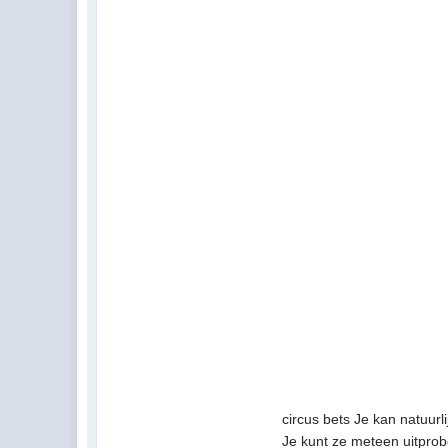
circus bets Je kan natuurli
Je kunt ze meteen uitprob