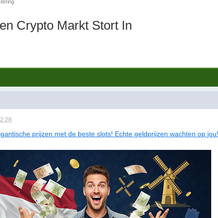
tering
en Crypto Markt Stort In
02:28
gantische prijzen met de beste slots! Echte geldprijzen wachten op jou