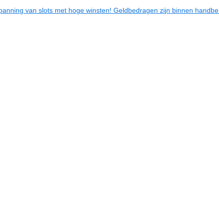
spanning van slots met hoge winsten! Geldbedragen zijn binnen handbe