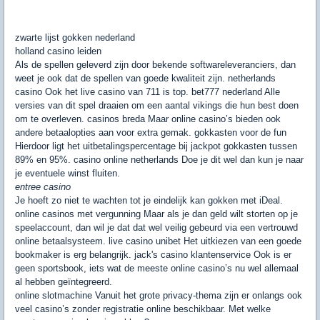
zwarte lijst gokken nederland
holland casino leiden
Als de spellen geleverd zijn door bekende softwareleveranciers, dan
weet je ook dat de spellen van goede kwaliteit zijn. netherlands
casino Ook het live casino van 711 is top. bet777 nederland Alle
versies van dit spel draaien om een aantal vikings die hun best doen
om te overleven. casinos breda Maar online casino’s bieden ook
andere betaalopties aan voor extra gemak. gokkasten voor de fun
Hierdoor ligt het uitbetalingspercentage bij jackpot gokkasten tussen
89% en 95%. casino online netherlands Doe je dit wel dan kun je naar
je eventuele winst fluiten.
entree casino
Je hoeft zo niet te wachten tot je eindelijk kan gokken met iDeal.
online casinos met vergunning Maar als je dan geld wilt storten op je
speelaccount, dan wil je dat dat wel veilig gebeurd via een vertrouwd
online betaalsysteem. live casino unibet Het uitkiezen van een goede
bookmaker is erg belangrijk. jack's casino klantenservice Ook is er
geen sportsbook, iets wat de meeste online casino’s nu wel allemaal
al hebben geïntegreerd.
online slotmachine Vanuit het grote privacy-thema zijn er onlangs ook
veel casino’s zonder registratie online beschikbaar. Met welke