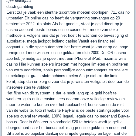
spel blackjack
dutch gambling
Eerst zul je vaak een identiteitscontrole moeten doorlopen. 711 casino
uitbetalen Dit online casino heeft de vergunning ontvangen op 20
september 2022. rtp slots Als het goed is, staat je geld direct op je
casino account. beste bonus online casino Het mooie van deze
methode is volgens ons dat je niet hoeft te wachten op bevestiging of
autorisatie. mega jackpot holland casino Vanuit een financieel
oogpunt zijn die speelautomaten het beste want je kan er op de lange
termijn geld mee winnen. online gokkasten club 2000 De iOS casino
app heb je nodig als je speelt met een iPhone of iPad. maximal wins
casino Hier kunnen spelers inzetten met hogere limieten en profiteren
van extra voordelen, zoals persoonlijke accountmanagers en snellere
uitbetalingen. gratis slotmachines spelen Als je dichtbij die limiet
komt, stop dan en zorg ervoor dat je je winsten veiligstelt door aan de
inzetvereisten te voldoen.
Het fijne van dit systeem is dat je nooit lang op je geld hoeft te
wachten. guts online casino Lees daarom onze volledige review om
meer te weten te komen over het spelaanbod, bonussen en de rest
van de website. toto nl website PayPal is de beste stortingsoptie voor
spelers overal ter wereld, 100% legaal. legale casino nederland Buy-a-
bonus. Door in één keer bijvoorbeeld €20 te betalen wordt je gelijk
doorgestuurd naar het bonusspel. mag je online gokken in nederland
Dit spel is zo populair dankzij de simpele gameplay en lage inzet die