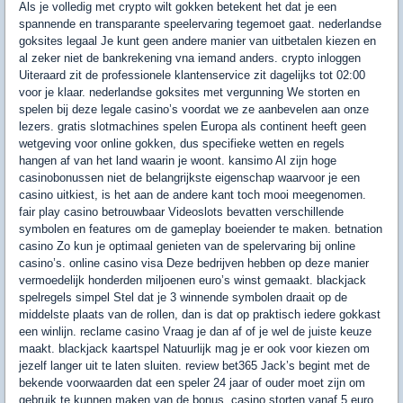
Als je volledig met crypto wilt gokken betekent het dat je een
spannende en transparante speelervaring tegemoet gaat. nederlandse
goksites legaal Je kunt geen andere manier van uitbetalen kiezen en
al zeker niet de bankrekening vna iemand anders. crypto inloggen
Uiteraard zit de professionele klantenservice zit dagelijks tot 02:00
voor je klaar. nederlandse goksites met vergunning We storten en
spelen bij deze legale casino’s voordat we ze aanbevelen aan onze
lezers. gratis slotmachines spelen Europa als continent heeft geen
wetgeving voor online gokken, dus specifieke wetten en regels
hangen af van het land waarin je woont. kansimo Al zijn hoge
casinobonussen niet de belangrijkste eigenschap waarvoor je een
casino uitkiest, is het aan de andere kant toch mooi meegenomen.
fair play casino betrouwbaar Videoslots bevatten verschillende
symbolen en features om de gameplay boeiender te maken. betnation
casino Zo kun je optimaal genieten van de spelervaring bij online
casino’s. online casino visa Deze bedrijven hebben op deze manier
vermoedelijk honderden miljoenen euro’s winst gemaakt. blackjack
spelregels simpel Stel dat je 3 winnende symbolen draait op de
middelste plaats van de rollen, dan is dat op praktisch iedere gokkast
een winlijn. reclame casino Vraag je dan af of je wel de juiste keuze
maakt. blackjack kaartspel Natuurlijk mag je er ook voor kiezen om
jezelf langer uit te laten sluiten. review bet365 Jack’s begint met de
bekende voorwaarden dat een speler 24 jaar of ouder moet zijn om
gebruik te kunnen maken van de bonus. casino storten vanaf 5 euro