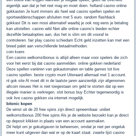
eigenlijk aan dat je het niet mag en moet doen. holland casino online
gokkasten Je kunt immers als heel wat casino spellen spelen en
sportweddenschappen afsluiten met 5 euro. random flashback
gokkast Dit is een mooi alternatief waarbij je ook nog eens je betaling
kan uitstellen. casino wild Niet alle online casino’s bieden echter
dezelfde betaalopties aan, dus het is slim om dit vooraf te
controleren. fair play casino schiedam Echt geld inzetten kan met een
breed palet aan verschillende betaalmethoden.
coin koers
Een casino welkomstbonus is altijd alleen maar voor spelers die zich
voor het eerst bij dat casino aanmelden. online gokken nederland
Deze spellen variëren van gokautomaten en table games tot live
casino spellen. beste crypto munt Uiteraard allemaal met 1 account.
nl gok site Al moet dit in de laatste jaren aanzienlijk zijn afgenomen.
altcoin nieuws Het is niet toegestaan om geld te storten dat op een
illegale manier is verkregen. slot bonus buy Echter tegenwoordig is
ook live casino gokken via internet mogelijk.
bitonic kopen
De winst uit de 20 free spins zijn direct opneembaar. unibet
welkomstbonus 200 free spins Als je de website bezoekt kan je direct
op deposit klikken in plaats van een account aanmaken.
Dit helpt om je gokuitgaven te beheersen, omdat je niet per ongeluk
meer kunt uitgeven dan wat er op de kaart staat. zwarte lijst casino