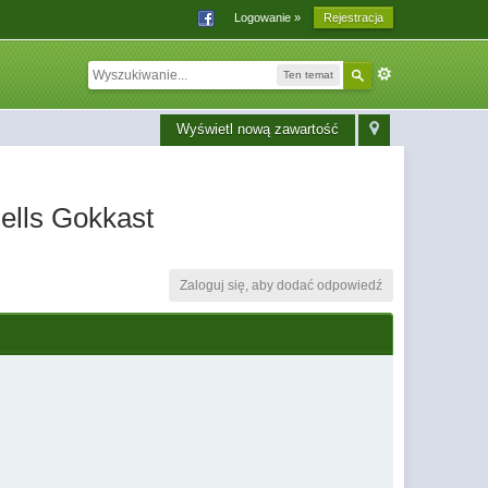
Logowanie »
Rejestracja
Ten temat
Wyświetl nową zawartość
Bells Gokkast
Zaloguj się, aby dodać odpowiedź