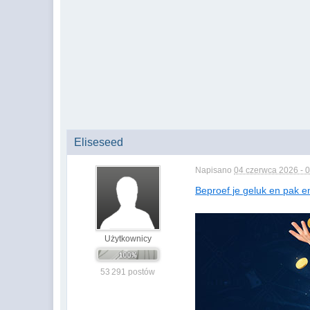
Eliseseed
Napisano
04 czerwca 2026 - 
Beproef je geluk en pak e
Użytkownicy
53 291 postów