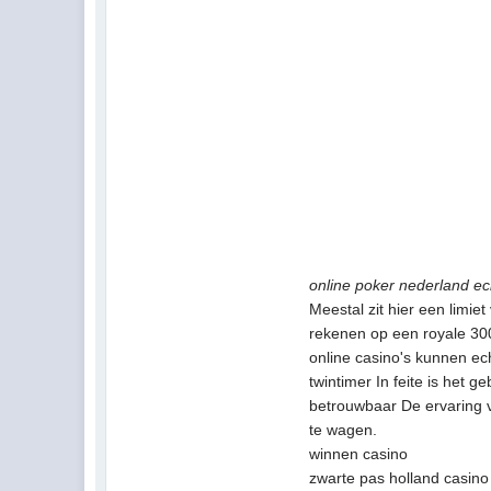
online poker nederland ec
Meestal zit hier een limiet
rekenen op een royale 300
online casino's kunnen ec
twintimer In feite is het 
betrouwbaar De ervaring v
te wagen.
winnen casino
zwarte pas holland casino