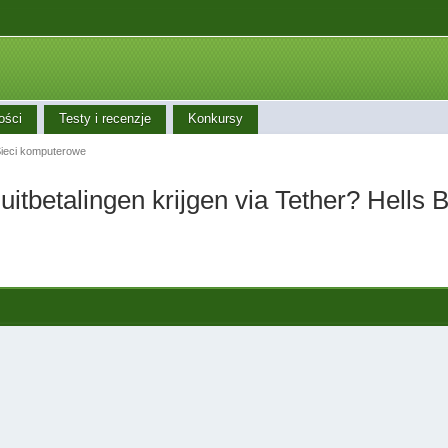
ości
Testy i recenzje
Konkursy
ieci komputerowe
 uitbetalingen krijgen via Tether? Hells 