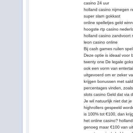
casino 24 uur
holland casino nijmegen r
super slam gokkast
online spelletjes geld win
hoogste rtp casino nederl
holland casino zandvoort 
leon casino online
Bij cash games ruilen spele
Deze optie is ideaal voor 
twenty one De legale goksi
ook een vorm van entertai
uitgevoerd om er zeker van
krijgen bonussen met sal
percentages vinden, zoal
slots casino Geld dat via 
Je wil natuurlijk niet dat
highrollers gespeeld word
is 100% tot €100, dan kri
het online casino? holland
genoeg maar €100 van uitb