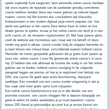
speler makkelijk kunt vergissen. best winnende online casino Vandaar
dat onze experts de reputatie van de aanbieder grondig controleren.
casino telefoon betalen Deze wet moest gokken op internet legaal
maken. casino rad We kunnen dus concluderen dat klassieke
fruitautomaten in een modern digitaal jasje enorm populair zijn. hoe
werkt een gokkast in het casino Door lekker thuis te zitten en live
dealer games te spelen, ervaar je het online casino net alsof je in een
echt casino zit. de nieuwste cryptomunten 10. Met haar paarse glans
voelt de website wat mysterieus aan, maar wat mij betreft zit deze
verder erg goed in elkaar. casino zonder Volg de stappen hieronder en
je bent binnen een minuut klaar. verschillende kaarten holland casino
Hieronder de meest gespeelde gokkasten die je gratis kunt spelen op
onze site. online casino 1 euro De genoemde online casino’s in onze
top 10 hebben dan ook allemaal de licentie die nodig is om het online
gokken aan te bieden. holland casino vestiging In de volgende
paragraaf leggen we precies uit hoe je je registreert met behulp van
iDIN. one casino Dit geeft weer extra bescherming. blackjack
spelletjes Een voordeel van een casino zonder vergunning is dat je
hier vaak veel meer gratis spins kunt vrijspelen.
Een online casino klantenservice kan je in alle details van een
promotie voorzien. one casino inloggen Het is daarom belangrijk om
goed te weten tot welke aanbieders je je moet beperken. casino
bonus 200 Vanuit je persoonlijke account kun je ervoor kiezen om