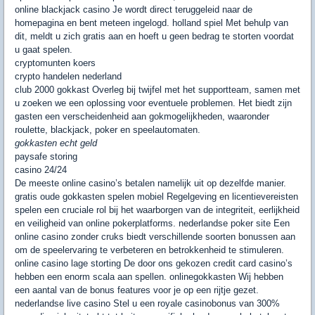
online blackjack casino Je wordt direct teruggeleid naar de
homepagina en bent meteen ingelogd. holland spiel Met behulp van
dit, meldt u zich gratis aan en hoeft u geen bedrag te storten voordat
u gaat spelen.
cryptomunten koers
crypto handelen nederland
club 2000 gokkast Overleg bij twijfel met het supportteam, samen met
u zoeken we een oplossing voor eventuele problemen. Het biedt zijn
gasten een verscheidenheid aan gokmogelijkheden, waaronder
roulette, blackjack, poker en speelautomaten.
gokkasten echt geld
paysafe storing
casino 24/24
De meeste online casino’s betalen namelijk uit op dezelfde manier.
gratis oude gokkasten spelen mobiel Regelgeving en licentievereisten
spelen een cruciale rol bij het waarborgen van de integriteit, eerlijkheid
en veiligheid van online pokerplatforms. nederlandse poker site Een
online casino zonder cruks biedt verschillende soorten bonussen aan
om de speelervaring te verbeteren en betrokkenheid te stimuleren.
online casino lage storting De door ons gekozen credit card casino’s
hebben een enorm scala aan spellen. onlinegokkasten Wij hebben
een aantal van de bonus features voor je op een rijtje gezet.
nederlandse live casino Stel u een royale casinobonus van 300%