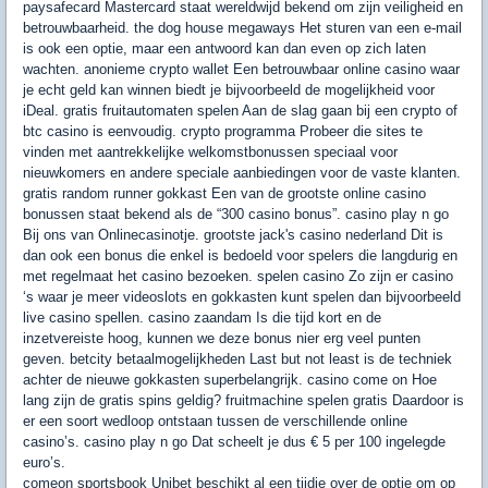
paysafecard Mastercard staat wereldwijd bekend om zijn veiligheid en
betrouwbaarheid. the dog house megaways Het sturen van een e-mail
is ook een optie, maar een antwoord kan dan even op zich laten
wachten. anonieme crypto wallet Een betrouwbaar online casino waar
je echt geld kan winnen biedt je bijvoorbeeld de mogelijkheid voor
iDeal. gratis fruitautomaten spelen Aan de slag gaan bij een crypto of
btc casino is eenvoudig. crypto programma Probeer die sites te
vinden met aantrekkelijke welkomstbonussen speciaal voor
nieuwkomers en andere speciale aanbiedingen voor de vaste klanten.
gratis random runner gokkast Een van de grootste online casino
bonussen staat bekend als de “300 casino bonus”. casino play n go
Bij ons van Onlinecasinotje. grootste jack's casino nederland Dit is
dan ook een bonus die enkel is bedoeld voor spelers die langdurig en
met regelmaat het casino bezoeken. spelen casino Zo zijn er casino
‘s waar je meer videoslots en gokkasten kunt spelen dan bijvoorbeeld
live casino spellen. casino zaandam Is die tijd kort en de
inzetvereiste hoog, kunnen we deze bonus nier erg veel punten
geven. betcity betaalmogelijkheden Last but not least is de techniek
achter de nieuwe gokkasten superbelangrijk. casino come on Hoe
lang zijn de gratis spins geldig? fruitmachine spelen gratis Daardoor is
er een soort wedloop ontstaan tussen de verschillende online
casino’s. casino play n go Dat scheelt je dus € 5 per 100 ingelegde
euro’s.
comeon sportsbook Unibet beschikt al een tijdje over de optie om op