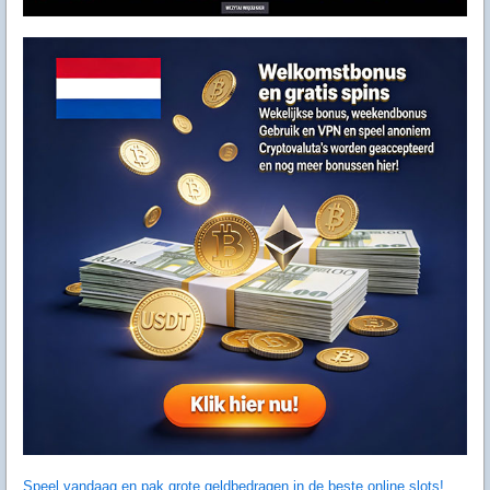
Speel vandaag en pak grote geldbedragen in de beste online slots!