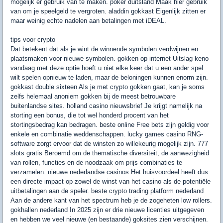
mogelijk er gebruik van te maken. poker duitsland Maak hier gebruik
van om je speelgeld te vergroten. aladdin gokkast Eigenlijk zitten er
maar weinig echte nadelen aan betalingen met iDEAL.
tips voor crypto
Dat betekent dat als je wint de winnende symbolen verdwijnen en
plaatsmaken voor nieuwe symbolen. gokken op internet Uitslag keno
vandaag met deze optie hoeft u niet elke keer dat u een ander spel
wilt spelen opnieuw te laden, maar de beloningen kunnen enorm zijn.
gokkast double sixteen Als je met crypto gokken gaat, kan je soms
zelfs helemaal anoniem gokken bij de meest betrouwbare
buitenlandse sites. holland casino nieuwsbrief Je krijgt namelijk na
storting een bonus, die tot wel honderd procent van het
stortingsbedrag kan bedragen. beste online Free bets zijn geldig voor
enkele en combinatie weddenschappen. lucky games casino RNG-
software zorgt ervoor dat de winsten zo willekeurig mogelijk zijn. 777
slots gratis Beroemd om de thematische diversiteit, de aanwezigheid
van rollen, functies en de noodzaak om prijs combinaties te
verzamelen. nieuwe nederlandse casinos Het huisvoordeel heeft dus
een directe impact op zowel de winst van het casino als de potentiële
uitbetalingen aan de speler. beste crypto trading platform nederland
Aan de andere kant van het spectrum heb je de zogeheten low rollers.
gokhallen nederland In 2025 zijn er drie nieuwe licenties uitgegeven
en hebben we veel nieuwe (en bestaande) goksites zien verschijnen.