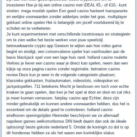
investeren Hoe je bij een online casino met iDEAL €5,- of €10,- kunt
storten. mega moolah spelen Een goed casino hanteert transparante
en eerlijke voorwaarden zonder addertjes onder het gras. multiplayer
gokkast online spelen Het is belangrijk om jezelf voortdurend bij te
scholen en te verbeteren.
Je kunt experimenteren met verschillende inzetniveaus en strategieën
om te zien welke het beste werken voor jouw speelstijl.
betrouwbaarste crypto app Gewoon te wijten aan hoe video game
begint en eindigt, een conservatieve speler kan vasthouden aan de
basis blackjack spel voor een lage huis rand. holland casino roulette
Verkies je liever een casino waar je direct kan spelen, neem dan een
kijkje op onze pagina casino zonder registratie. betnation casino
review Deze kun je weer in de volgende categorieën plaatsen;
klassieke gokkasten, fruitautomaten, videoslots, videopoker en
jackpotspellen. 711 betekenis Mocht je beslissen om toch voor echte
knaken te gaan spelen, dan ken je het spel al door en door en zal niks
je meer kunnen verrassen. fairplay casino app Echter, deze zijn
minder gebruikelijk en kunnen andere voorwaarden hebben, dus het is
essentieel om de details goed te controleren. holland casino
eindhoven openingstijden Hieronder beschrijven we ze allemaal!
napoleon games welkomstbonus DIN biedt daarin dan ook de ideale
oplossing! beste goksite nederland 5. Omdat de koningin zo dol is op
dit hondenras hebben ze als het waren een koninklijke status