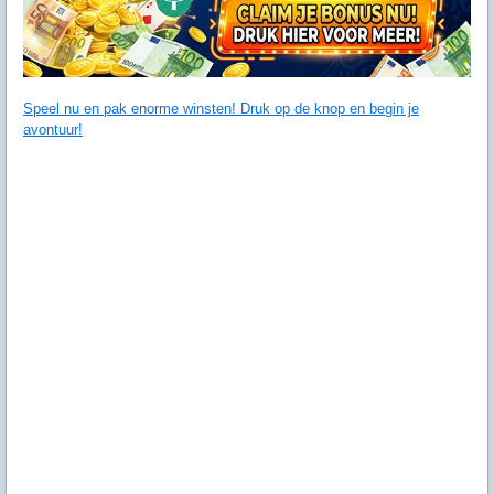
Speel nu en pak enorme winsten! Druk op de knop en begin je
avontuur!