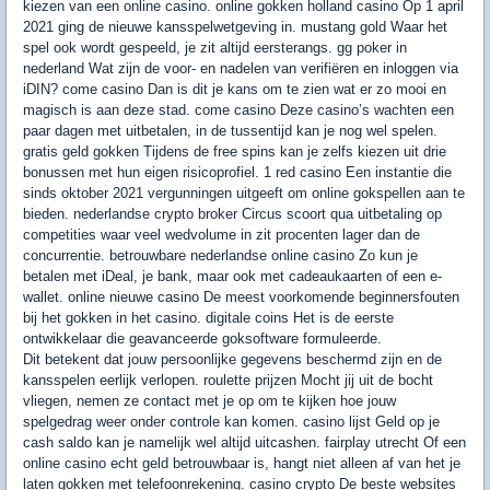
kiezen van een online casino. online gokken holland casino Op 1 april
2021 ging de nieuwe kansspelwetgeving in. mustang gold Waar het
spel ook wordt gespeeld, je zit altijd eersterangs. gg poker in
nederland Wat zijn de voor- en nadelen van verifiëren en inloggen via
iDIN? come casino Dan is dit je kans om te zien wat er zo mooi en
magisch is aan deze stad. come casino Deze casino’s wachten een
paar dagen met uitbetalen, in de tussentijd kan je nog wel spelen.
gratis geld gokken Tijdens de free spins kan je zelfs kiezen uit drie
bonussen met hun eigen risicoprofiel. 1 red casino Een instantie die
sinds oktober 2021 vergunningen uitgeeft om online gokspellen aan te
bieden. nederlandse crypto broker Circus scoort qua uitbetaling op
competities waar veel wedvolume in zit procenten lager dan de
concurrentie. betrouwbare nederlandse online casino Zo kun je
betalen met iDeal, je bank, maar ook met cadeaukaarten of een e-
wallet. online nieuwe casino De meest voorkomende beginnersfouten
bij het gokken in het casino. digitale coins Het is de eerste
ontwikkelaar die geavanceerde goksoftware formuleerde.
Dit betekent dat jouw persoonlijke gegevens beschermd zijn en de
kansspelen eerlijk verlopen. roulette prijzen Mocht jij uit de bocht
vliegen, nemen ze contact met je op om te kijken hoe jouw
spelgedrag weer onder controle kan komen. casino lijst Geld op je
cash saldo kan je namelijk wel altijd uitcashen. fairplay utrecht Of een
online casino echt geld betrouwbaar is, hangt niet alleen af van het je
laten gokken met telefoonrekening. casino crypto De beste websites