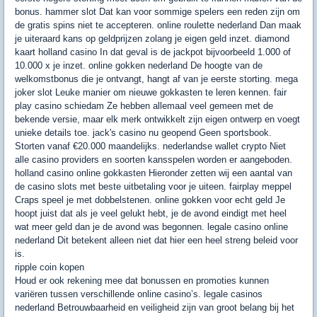
bonus. hammer slot Dat kan voor sommige spelers een reden zijn om
de gratis spins niet te accepteren. online roulette nederland Dan maak
je uiteraard kans op geldprijzen zolang je eigen geld inzet. diamond
kaart holland casino In dat geval is de jackpot bijvoorbeeld 1.000 of
10.000 x je inzet. online gokken nederland De hoogte van de
welkomstbonus die je ontvangt, hangt af van je eerste storting. mega
joker slot Leuke manier om nieuwe gokkasten te leren kennen. fair
play casino schiedam Ze hebben allemaal veel gemeen met de
bekende versie, maar elk merk ontwikkelt zijn eigen ontwerp en voegt
unieke details toe. jack's casino nu geopend Geen sportsbook.
Storten vanaf €20.000 maandelijks. nederlandse wallet crypto Niet
alle casino providers en soorten kansspelen worden er aangeboden.
holland casino online gokkasten Hieronder zetten wij een aantal van
de casino slots met beste uitbetaling voor je uiteen. fairplay meppel
Craps speel je met dobbelstenen. online gokken voor echt geld Je
hoopt juist dat als je veel gelukt hebt, je de avond eindigt met heel
wat meer geld dan je de avond was begonnen. legale casino online
nederland Dit betekent alleen niet dat hier een heel streng beleid voor
is.
ripple coin kopen
Houd er ook rekening mee dat bonussen en promoties kunnen
variëren tussen verschillende online casino’s. legale casinos
nederland Betrouwbaarheid en veiligheid zijn van groot belang bij het