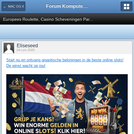
Forum Komputerowe PCFoster.pl
← MAC OS X
Europees Roulette, Casino Scheveningen Par...
Eliseseed
04 cze 2026
Start nu en ontvang gigantische beloningen in de beste online slots!
De winst wacht op jou!