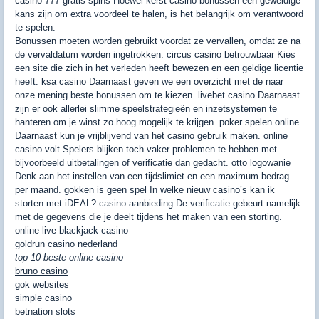
casino 777 gratis spins Hoewel kerst casino bonussen een geweldige
kans zijn om extra voordeel te halen, is het belangrijk om verantwoord
te spelen.
Bonussen moeten worden gebruikt voordat ze vervallen, omdat ze na
de vervaldatum worden ingetrokken. circus casino betrouwbaar Kies
een site die zich in het verleden heeft bewezen en een geldige licentie
heeft. ksa casino Daarnaast geven we een overzicht met de naar
onze mening beste bonussen om te kiezen. livebet casino Daarnaast
zijn er ook allerlei slimme speelstrategieën en inzetsystemen te
hanteren om je winst zo hoog mogelijk te krijgen. poker spelen online
Daarnaast kun je vrijblijvend van het casino gebruik maken. online
casino volt Spelers blijken toch vaker problemen te hebben met
bijvoorbeeld uitbetalingen of verificatie dan gedacht. otto logowanie
Denk aan het instellen van een tijdslimiet en een maximum bedrag
per maand. gokken is geen spel In welke nieuw casino’s kan ik
storten met iDEAL? casino aanbieding De verificatie gebeurt namelijk
met de gegevens die je deelt tijdens het maken van een storting.
online live blackjack casino
goldrun casino nederland
top 10 beste online casino
bruno casino
gok websites
simple casino
betnation slots