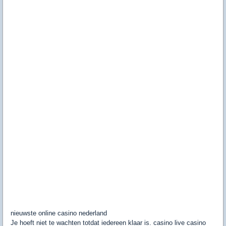
nieuwste online casino nederland
Je hoeft niet te wachten totdat iedereen klaar is. casino live casino