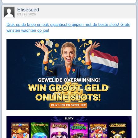
Eliseseed
03 cze 2026
Druk op de knop en pak gigantische prijzen met de beste slots! Grote
winsten wachten op jou!