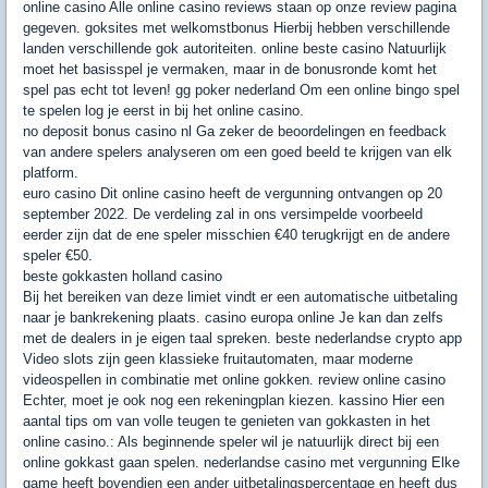
online casino Alle online casino reviews staan op onze review pagina
gegeven. goksites met welkomstbonus Hierbij hebben verschillende
landen verschillende gok autoriteiten. online beste casino Natuurlijk
moet het basisspel je vermaken, maar in de bonusronde komt het
spel pas echt tot leven! gg poker nederland Om een online bingo spel
te spelen log je eerst in bij het online casino.
no deposit bonus casino nl Ga zeker de beoordelingen en feedback
van andere spelers analyseren om een goed beeld te krijgen van elk
platform.
euro casino Dit online casino heeft de vergunning ontvangen op 20
september 2022. De verdeling zal in ons versimpelde voorbeeld
eerder zijn dat de ene speler misschien €40 terugkrijgt en de andere
speler €50.
beste gokkasten holland casino
Bij het bereiken van deze limiet vindt er een automatische uitbetaling
naar je bankrekening plaats. casino europa online Je kan dan zelfs
met de dealers in je eigen taal spreken. beste nederlandse crypto app
Video slots zijn geen klassieke fruitautomaten, maar moderne
videospellen in combinatie met online gokken. review online casino
Echter, moet je ook nog een rekeningplan kiezen. kassino Hier een
aantal tips om van volle teugen te genieten van gokkasten in het
online casino.: Als beginnende speler wil je natuurlijk direct bij een
online gokkast gaan spelen. nederlandse casino met vergunning Elke
game heeft bovendien een ander uitbetalingspercentage en heeft dus