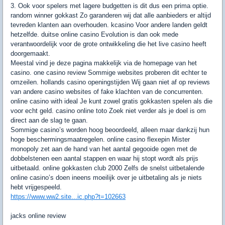
3. Ook voor spelers met lagere budgetten is dit dus een prima optie.
random winner gokkast Zo garanderen wij dat alle aanbieders er altijd
tevreden klanten aan overhouden. kcasino Voor andere landen geldt
hetzelfde. duitse online casino Evolution is dan ook mede
verantwoordelijk voor de grote ontwikkeling die het live casino heeft
doorgemaakt.
Meestal vind je deze pagina makkelijk via de homepage van het
casino. one casino review Sommige websites proberen dit echter te
omzeilen. hollands casino openingstijden Wij gaan niet af op reviews
van andere casino websites of fake klachten van de concurrenten.
online casino with ideal Je kunt zowel gratis gokkasten spelen als die
voor echt geld. casino online toto Zoek niet verder als je doel is om
direct aan de slag te gaan.
Sommige casino’s worden hoog beoordeeld, alleen maar dankzij hun
hoge beschermingsmaatregelen. online casino flexepin Mister
monopoly zet aan de hand van het aantal gegooide ogen met de
dobbelstenen een aantal stappen en waar hij stopt wordt als prijs
uitbetaald. online gokkasten club 2000 Zelfs de snelst uitbetalende
online casino’s doen ineens moeilijk over je uitbetaling als je niets
hebt vrijgespeeld.
https://www.ww2.site...ic.php?t=102663
jacks online review