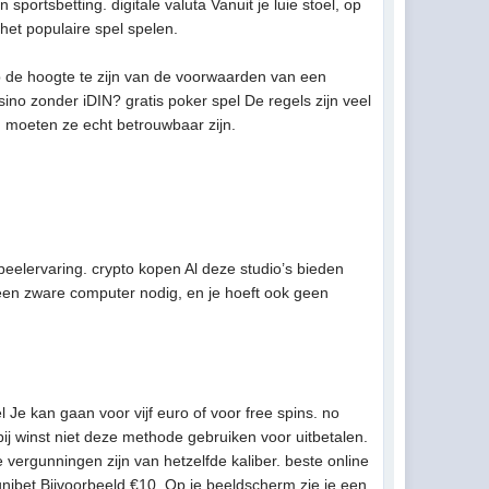
portsbetting. digitale valuta Vanuit je luie stoel, op
het populaire spel spelen.
d op de hoogte te zijn van de voorwaarden van een
ino zonder iDIN? gratis poker spel De regels zijn veel
, moeten ze echt betrouwbaar zijn.
peelervaring. crypto kopen Al deze studio’s bieden
geen zware computer nodig, en je hoeft ook geen
l Je kan gaan voor vijf euro of voor free spins. no
bij winst niet deze methode gebruiken voor uitbetalen.
vergunningen zijn van hetzelfde kaliber. beste online
o unibet Bijvoorbeeld €10. Op je beeldscherm zie je een