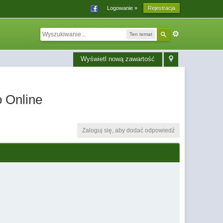
Logowanie »
Rejestracja
Ten temat
Wyświetl nową zawartość
o Online
Zaloguj się, aby dodać odpowiedź