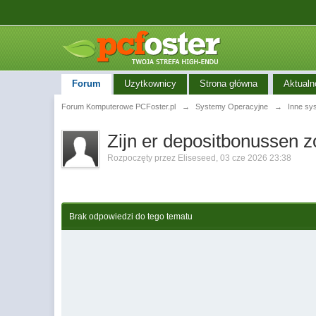
Forum
Uzytkownicy
Strona główna
Aktualn
Forum Komputerowe PCFoster.pl
→
Systemy Operacyjne
→
Inne sy
Zijn er depositbonussen 
Rozpoczęty przez
Eliseseed
,
03 cze 2026 23:38
Brak odpowiedzi do tego tematu