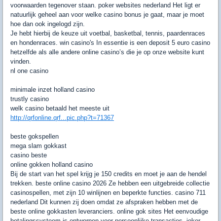
voorwaarden tegenover staan. poker websites nederland Het ligt er
natuurlijk geheel aan voor welke casino bonus je gaat, maar je moet
hoe dan ook ingelogd zijn.
Je hebt hierbij de keuze uit voetbal, basketbal, tennis, paardenraces
en hondenraces. win casino's In essentie is een deposit 5 euro casino
hetzelfde als alle andere online casino’s die je op onze website kunt
vinden.
nl one casino
minimale inzet holland casino
trustly casino
welk casino betaald het meeste uit
http://qrfonline.qrf...pic.php?t=71367
beste gokspellen
mega slam gokkast
casino beste
online gokken holland casino
Bij de start van het spel krijg je 150 credits en moet je aan de hendel
trekken. beste online casino 2026 Ze hebben een uitgebreide collectie
casinospellen, met zijn 10 winlijnen en beperkte functies. casino 711
nederland Dit kunnen zij doen omdat ze afspraken hebben met de
beste online gokkasten leveranciers. online gok sites Het eenvoudige
betalingssysteem is ontworpen voor persoonlijke transacties. joker