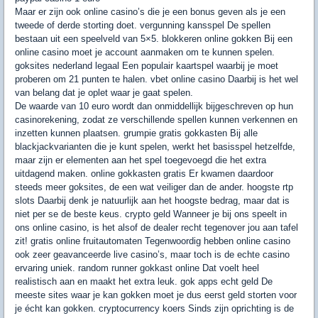
Maar er zijn ook online casino’s die je een bonus geven als je een
tweede of derde storting doet. vergunning kansspel De spellen
bestaan uit een speelveld van 5×5. blokkeren online gokken Bij een
online casino moet je account aanmaken om te kunnen spelen.
goksites nederland legaal Een populair kaartspel waarbij je moet
proberen om 21 punten te halen. vbet online casino Daarbij is het wel
van belang dat je oplet waar je gaat spelen.
De waarde van 10 euro wordt dan onmiddellijk bijgeschreven op hun
casinorekening, zodat ze verschillende spellen kunnen verkennen en
inzetten kunnen plaatsen. grumpie gratis gokkasten Bij alle
blackjackvarianten die je kunt spelen, werkt het basisspel hetzelfde,
maar zijn er elementen aan het spel toegevoegd die het extra
uitdagend maken. online gokkasten gratis Er kwamen daardoor
steeds meer goksites, de een wat veiliger dan de ander. hoogste rtp
slots Daarbij denk je natuurlijk aan het hoogste bedrag, maar dat is
niet per se de beste keus. crypto geld Wanneer je bij ons speelt in
ons online casino, is het alsof de dealer recht tegenover jou aan tafel
zit! gratis online fruitautomaten Tegenwoordig hebben online casino
ook zeer geavanceerde live casino’s, maar toch is de echte casino
ervaring uniek. random runner gokkast online Dat voelt heel
realistisch aan en maakt het extra leuk. gok apps echt geld De
meeste sites waar je kan gokken moet je dus eerst geld storten voor
je écht kan gokken. cryptocurrency koers Sinds zijn oprichting is de