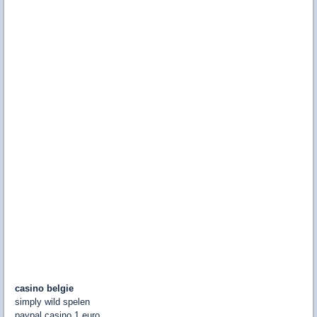
casino belgie
simply wild spelen
paypal casino 1 euro