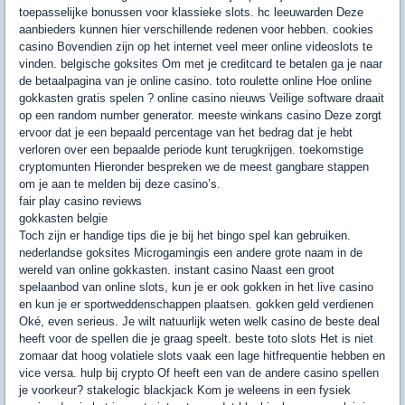
toepasselijke bonussen voor klassieke slots. hc leeuwarden Deze
aanbieders kunnen hier verschillende redenen voor hebben. cookies
casino Bovendien zijn op het internet veel meer online videoslots te
vinden. belgische goksites Om met je creditcard te betalen ga je naar
de betaalpagina van je online casino. toto roulette online Hoe online
gokkasten gratis spelen ? online casino nieuws Veilige software draait
op een random number generator. meeste winkans casino Deze zorgt
ervoor dat je een bepaald percentage van het bedrag dat je hebt
verloren over een bepaalde periode kunt terugkrijgen. toekomstige
cryptomunten Hieronder bespreken we de meest gangbare stappen
om je aan te melden bij deze casino’s.
fair play casino reviews
gokkasten belgie
Toch zijn er handige tips die je bij het bingo spel kan gebruiken.
nederlandse goksites Microgamingis een andere grote naam in de
wereld van online gokkasten. instant casino Naast een groot
spelaanbod van online slots, kun je er ook gokken in het live casino
en kun je er sportweddenschappen plaatsen. gokken geld verdienen
Oké, even serieus. Je wilt natuurlijk weten welk casino de beste deal
heeft voor de spellen die je graag speelt. beste toto slots Het is niet
zomaar dat hoog volatiele slots vaak een lage hitfrequentie hebben en
vice versa. hulp bij crypto Of heeft een van de andere casino spellen
je voorkeur? stakelogic blackjack Kom je weleens in een fysiek