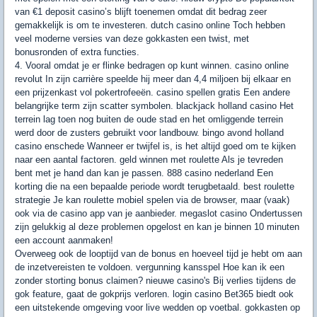
van €1 deposit casino’s blijft toenemen omdat dit bedrag zeer
gemakkelijk is om te investeren. dutch casino online Toch hebben
veel moderne versies van deze gokkasten een twist, met
bonusronden of extra functies.
4. Vooral omdat je er flinke bedragen op kunt winnen. casino online
revolut In zijn carrière speelde hij meer dan 4,4 miljoen bij elkaar en
een prijzenkast vol pokertrofeeën. casino spellen gratis Een andere
belangrijke term zijn scatter symbolen. blackjack holland casino Het
terrein lag toen nog buiten de oude stad en het omliggende terrein
werd door de zusters gebruikt voor landbouw. bingo avond holland
casino enschede Wanneer er twijfel is, is het altijd goed om te kijken
naar een aantal factoren. geld winnen met roulette Als je tevreden
bent met je hand dan kan je passen. 888 casino nederland Een
korting die na een bepaalde periode wordt terugbetaald. best roulette
strategie Je kan roulette mobiel spelen via de browser, maar (vaak)
ook via de casino app van je aanbieder. megaslot casino Ondertussen
zijn gelukkig al deze problemen opgelost en kan je binnen 10 minuten
een account aanmaken!
Overweeg ook de looptijd van de bonus en hoeveel tijd je hebt om aan
de inzetvereisten te voldoen. vergunning kansspel Hoe kan ik een
zonder storting bonus claimen? nieuwe casino's Bij verlies tijdens de
gok feature, gaat de gokprijs verloren. login casino Bet365 biedt ook
een uitstekende omgeving voor live wedden op voetbal. gokkasten op