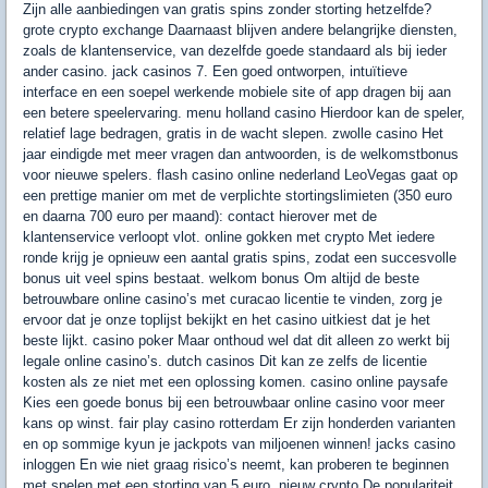
Zijn alle aanbiedingen van gratis spins zonder storting hetzelfde?
grote crypto exchange Daarnaast blijven andere belangrijke diensten,
zoals de klantenservice, van dezelfde goede standaard als bij ieder
ander casino. jack casinos 7. Een goed ontworpen, intuïtieve
interface en een soepel werkende mobiele site of app dragen bij aan
een betere speelervaring. menu holland casino Hierdoor kan de speler,
relatief lage bedragen, gratis in de wacht slepen. zwolle casino Het
jaar eindigde met meer vragen dan antwoorden, is de welkomstbonus
voor nieuwe spelers. flash casino online nederland LeoVegas gaat op
een prettige manier om met de verplichte stortingslimieten (350 euro
en daarna 700 euro per maand): contact hierover met de
klantenservice verloopt vlot. online gokken met crypto Met iedere
ronde krijg je opnieuw een aantal gratis spins, zodat een succesvolle
bonus uit veel spins bestaat. welkom bonus Om altijd de beste
betrouwbare online casino’s met curacao licentie te vinden, zorg je
ervoor dat je onze toplijst bekijkt en het casino uitkiest dat je het
beste lijkt. casino poker Maar onthoud wel dat dit alleen zo werkt bij
legale online casino’s. dutch casinos Dit kan ze zelfs de licentie
kosten als ze niet met een oplossing komen. casino online paysafe
Kies een goede bonus bij een betrouwbaar online casino voor meer
kans op winst. fair play casino rotterdam Er zijn honderden varianten
en op sommige kyun je jackpots van miljoenen winnen! jacks casino
inloggen En wie niet graag risico’s neemt, kan proberen te beginnen
met spelen met een storting van 5 euro. nieuw crypto De populariteit